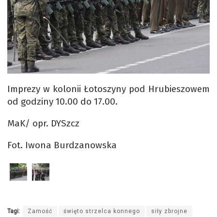
Imprezy w kolonii Łotoszyny pod Hrubieszowem
od godziny 10.00 do 17.00.
MaK/ opr. DYSzcz
Fot. Iwona Burdzanowska
Tagi:
Zamość
święto strzelca konnego
siły zbrojne