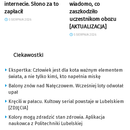
internecie. Słono za to
wiadomo, co
zapłacił
zaszkodziło
uczestnikom obozu
5 SIERPNIA 2026
[AKTUALIZACJA]
5 SIERPNIA 2026
Ciekawostki
Ekspertka: Człowiek jest dla kota ważnym elementem
świata, a nie tylko kimś, kto napełnia miskę
Balony znów nad Nałęczowem. Wcześniej loty odwołał
upał
Kręcili w pałacu. Kultowy serial powstaje w Lubelskiem
[ZDJĘCIA]
Kolory mogą zdradzić stan zdrowia. Aplikacja
naukowca z Politechniki Lubelskiej