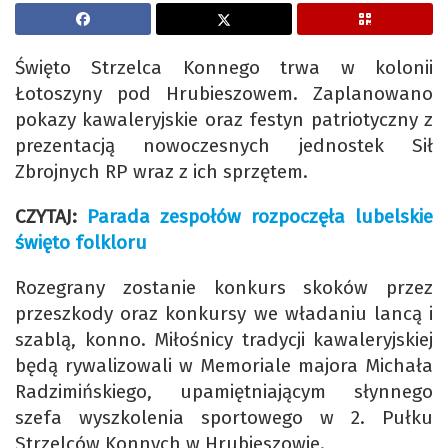
Święto Strzelca Konnego trwa w kolonii
Łotoszyny pod Hrubieszowem. Zaplanowano
pokazy kawaleryjskie oraz festyn patriotyczny z
prezentacją nowoczesnych jednostek Sił
Zbrojnych RP wraz z ich sprzętem.
CZYTAJ:
Parada zespołów rozpoczęła lubelskie
święto folkloru
Rozegrany zostanie konkurs skoków przez
przeszkody oraz konkursy we władaniu lancą i
szablą, konno. Miłośnicy tradycji kawaleryjskiej
będą rywalizowali w Memoriale majora Michała
Radzimińskiego, upamiętniającym słynnego
szefa wyszkolenia sportowego w 2. Pułku
Strzelców Konnych w Hrubieszowie.