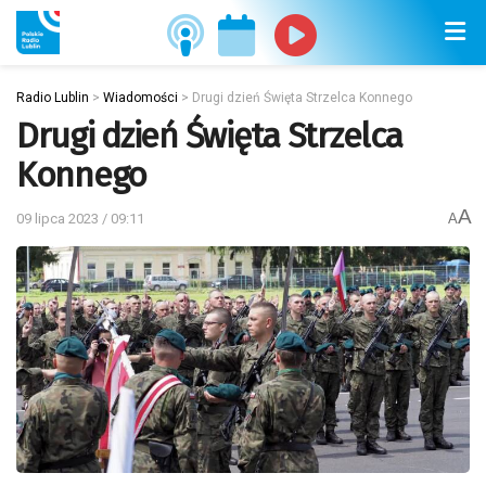
Radio Lublin
>
Wiadomości
>
Drugi dzień Święta Strzelca Konnego
Drugi dzień Święta Strzelca
Konnego
A
09 lipca 2023 / 09:11
A