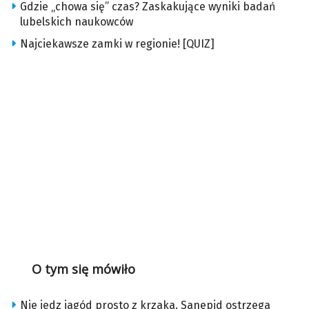
Gdzie „chowa się” czas? Zaskakujące wyniki badań
lubelskich naukowców
Najciekawsze zamki w regionie! [QUIZ]
O tym się mówiło
Nie jedz jagód prosto z krzaka. Sanepid ostrzega