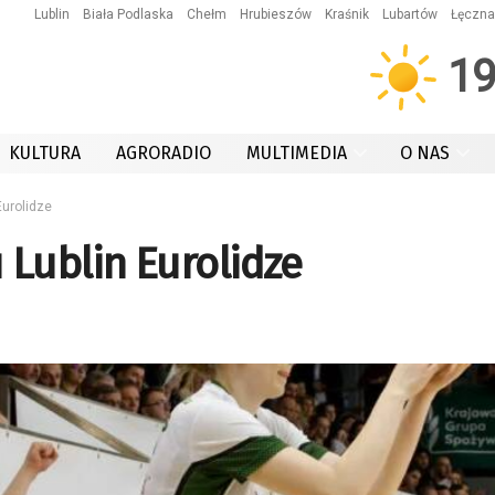
Lublin
Biała Podlaska
Chełm
Hrubieszów
Kraśnik
Lubartów
Łęczna
1
KULTURA
AGRORADIO
MULTIMEDIA
O NAS
Eurolidze
Lublin Eurolidze