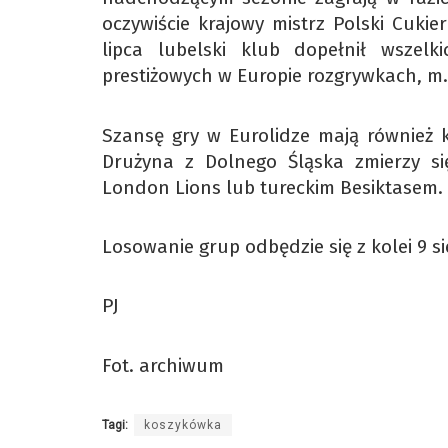
oczywiście krajowy mistrz Polski Cuki
lipca lubelski klub dopełnił wszelk
prestiżowych w Europie rozgrywkach, m.i
Szansę gry w Eurolidze mają również ko
Drużyna z Dolnego Śląska zmierzy s
London Lions lub tureckim Besiktasem.
Losowanie grup odbędzie się z kolei 9 
PJ
Fot. archiwum
Tagi:
koszykówka