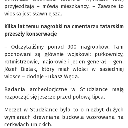
przyjeżdżają – mówią mieszkańcy. – Zawsze to
wioska jest sławniejsza.
Kilka lat temu nagrobki na cmentarzu tatarskim
przeszły konserwacje
– Odczytaliśmy ponad 300 nagrobków. Tam
pochowani są głównie wojskowi: pułkownicy,
rotmistrzowie, majorowie i jeden generał – gen.
Józef Bielak, który miał włości w sąsiedniej
wiosce – dodaje Łukasz Węda.
Badania archeologiczne w Studziance mają
rozpocząć się jeszcze przed połową lipca.
Meczet w Studziance była to o niezbyt dużych
wymiarach drewniana budowla wzorowana na
cerkwiach unickich.