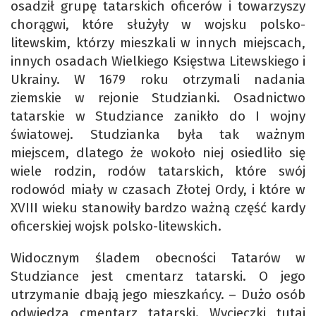
osadził grupę tatarskich oficerów i towarzyszy
chorągwi, które służyły w wojsku polsko-
litewskim, którzy mieszkali w innych miejscach,
innych osadach Wielkiego Księstwa Litewskiego i
Ukrainy. W 1679 roku otrzymali nadania
ziemskie w rejonie Studzianki. Osadnictwo
tatarskie w Studziance zanikło do I wojny
światowej. Studzianka była tak ważnym
miejscem, dlatego że wokoło niej osiedliło się
wiele rodzin, rodów tatarskich, które swój
rodowód miały w czasach Złotej Ordy, i które w
XVIII wieku stanowiły bardzo ważną część kardy
oficerskiej wojsk polsko-litewskich.
Widocznym śladem obecności Tatarów w
Studziance jest cmentarz tatarski. O jego
utrzymanie dbają jego mieszkańcy. – Dużo osób
odwiedza cmentarz tatarski. Wycieczki tutaj