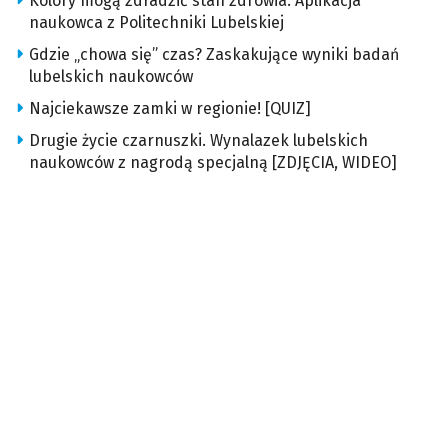
Kolory mogą zdradzić stan zdrowia. Aplikacja
naukowca z Politechniki Lubelskiej
Gdzie „chowa się” czas? Zaskakujące wyniki badań
lubelskich naukowców
Najciekawsze zamki w regionie! [QUIZ]
Drugie życie czarnuszki. Wynalazek lubelskich
naukowców z nagrodą specjalną [ZDJĘCIA, WIDEO]