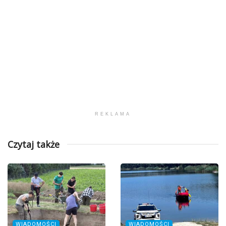
REKLAMA
Czytaj także
WIADOMOŚCI
WIADOMOŚCI