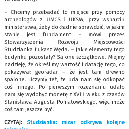
– Chcemy przebadać to miejsce przy pomocy
archeologów z UMCS i UKSW, przy wsparciu
ministerstwa, żeby dokładnie sprawdzić, w jakim
stanie jest fundament – mówi prezes
Stowarzyszenia Rozwoju Miejscowości
Studzianka Łukasz Węda. – Jakie elementy tego
budynku pozostały? Są one szczątkowe. Miejmy
nadzieję, że określimy wartość i datację tego, co
pokazywał georadar – że jest tam drewno
spalone. Liczymy też, że uda nam się odkopać
coś innego. Po pierwszym rozeznaniu udało
nam się wydobyć monetę z XVIII wieku z czasów
Stanisława Augusta Poniatowskiego, więc może
coś tam jeszcze być.
CZYTAJ:
Studzianka: mizar odkrywa kolejne