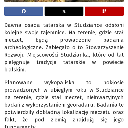
Dawna osada tatarska w Studziance odsłoni
kolejne swoje tajemnice. Na terenie, gdzie stał
meczet, będą prowadzone badania
archeologiczne. Zabiegało o to Stowarzyszenie
Rozwoju Miejscowości Studzianka, które od lat
pielęgnuje tradycje tatarskie w powiecie
bialskim.
Planowane wykopaliska to pokłosie
prowadzonych w ubiegłym roku w Studziance
na terenie, gdzie stał meczet, nieinwazyjnych
badań z wykorzystaniem georadaru. Badania te
potwierdziły dokładną lokalizację meczetu oraz
fakt, że pod ziemią znajdują się jego
fundamenty.