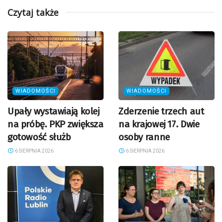
Czytaj także
WIADOMOŚCI
WIADOMOŚCI
Upały wystawiają kolej
Zderzenie trzech aut
na próbę. PKP zwiększa
na krajowej 17. Dwie
gotowość służb
osoby ranne
6 SIERPNIA 2026
6 SIERPNIA 2026