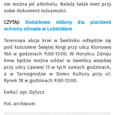
nie można pić alkoholu. Należy także mieć przy
sobie dokument tożsamości.
CZYTAJ:
Dodatkowe miliony dla placówek
ochrony zdrowia w Lubelskiem
Terenowa akcja krwi w Świdniku odbędzie się
pod kościołem Świętej Kingi przy ulicy Klonowej
16A w godzinach 9:00-13:00. W Horyńcu Zdroju
krew będzie można oddać w świetlicy wiejskiej
przy ulicy Lipowej 13 w tych samych godzinach,
a w Tarnogrodzie w Domu Kultury przy ul.
Rynek 18 w godzinach 9:00-12:00.
EwKa/ opr. DySzcz
Fot. archiwum