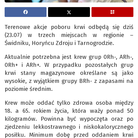
Terenowe akcje poboru krwi odbędą się dziś
(23.07) w trzech miejscach w regionie –
Świdniku, Horyńcu Zdroju i Tarnogrodzie.
Aktualnie potrzebna jest krew grup 0Rh-, ARh-,
0Rh+ i ARh+. W przypadku pozostałych grup
krwi stany magazynowe określane są jako
wysokie, z wyjątkiem grupy BRh- z zapasami na
poziomie średnim.
Krew może oddać tylko zdrowa osoba między
18. a 65. rokiem życia, która waży ponad 50
kilogramów. Powinna być wypoczęta oraz po
zjedzeniu lekkostrawnego i niskokalorycznego
posiłku. Minimum dobę przed oddaniem krwi