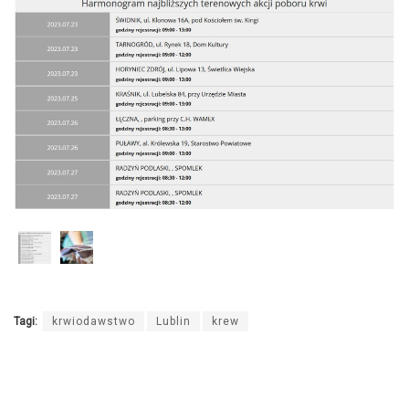
Tagi:
krwiodawstwo
Lublin
krew