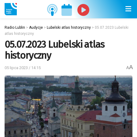
Radio Lublin
>
Audycje
>
Lubelski atlas historyczny
>
05.07.2023 Lubelski
atlas historyczny
05.07.2023 Lubelski atlas
historyczny
A
05 lipca 2023 / 14:15
A