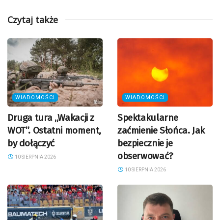
Czytaj także
WIADOMOŚCI
WIADOMOŚCI
Druga tura „Wakacji z
Spektakularne
WOT”. Ostatni moment,
zaćmienie Słońca. Jak
by dołączyć
bezpiecznie je
obserwować?
10 SIERPNIA 2026
10 SIERPNIA 2026