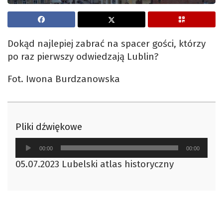
Dokąd najlepiej zabrać na spacer gości, którzy
po raz pierwszy odwiedzają Lublin?
Fot. Iwona Burdzanowska
Pliki dźwiękowe
Odtwarzacz
00:00
00:00
plików
05.07.2023 Lubelski atlas historyczny
dźwiękowych