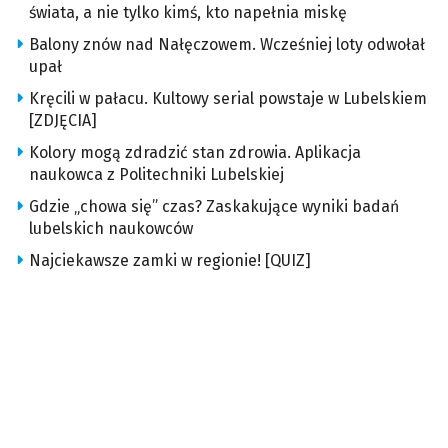
świata, a nie tylko kimś, kto napełnia miskę
Balony znów nad Nałęczowem. Wcześniej loty odwołał
upał
Kręcili w pałacu. Kultowy serial powstaje w Lubelskiem
[ZDJĘCIA]
Kolory mogą zdradzić stan zdrowia. Aplikacja
naukowca z Politechniki Lubelskiej
Gdzie „chowa się” czas? Zaskakujące wyniki badań
lubelskich naukowców
Najciekawsze zamki w regionie! [QUIZ]