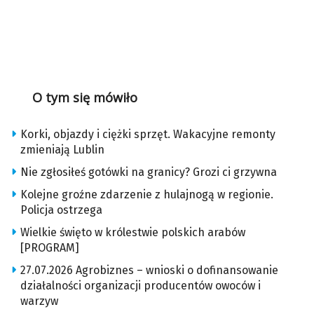
O tym się mówiło
Korki, objazdy i ciężki sprzęt. Wakacyjne remonty
zmieniają Lublin
Nie zgłosiłeś gotówki na granicy? Grozi ci grzywna
Kolejne groźne zdarzenie z hulajnogą w regionie.
Policja ostrzega
Wielkie święto w królestwie polskich arabów
[PROGRAM]
27.07.2026 Agrobiznes – wnioski o dofinansowanie
działalności organizacji producentów owoców i
warzyw