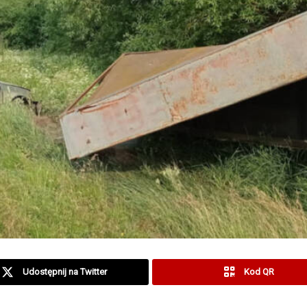
Udostępnij na Twitter
Kod QR