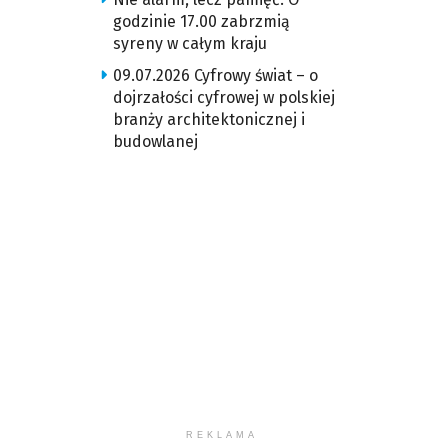
godzinie 17.00 zabrzmią
syreny w całym kraju
09.07.2026 Cyfrowy świat – o
dojrzałości cyfrowej w polskiej
branży architektonicznej i
budowlanej
REKLAMA