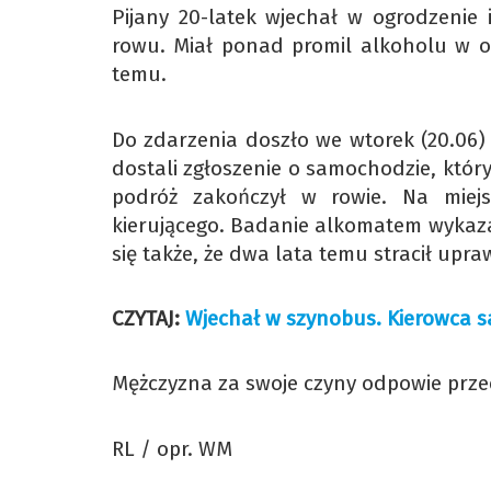
Pijany 20-latek wjechał w ogrodzenie 
rowu. Miał ponad promil alkoholu w or
temu.
Do zdarzenia doszło we wtorek (20.06)
dostali zgłoszenie o samochodzie, któr
podróż zakończył w rowie. Na miej
kierującego. Badanie alkomatem wykaza
się także, że dwa lata temu stracił upr
CZYTAJ:
Wjechał w szynobus. Kierowca s
Mężczyzna za swoje czyny odpowie prz
RL / opr. WM