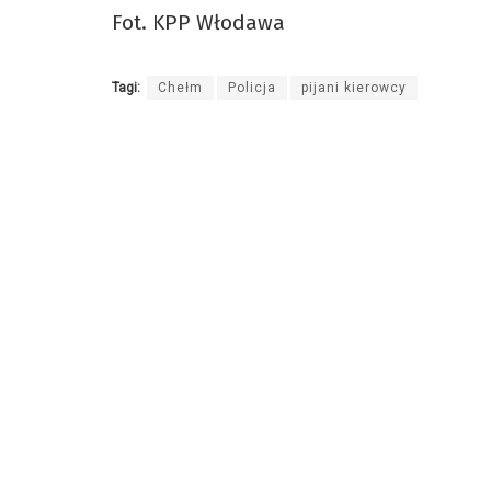
Fot. KPP Włodawa
Tagi:
Chełm
Policja
pijani kierowcy