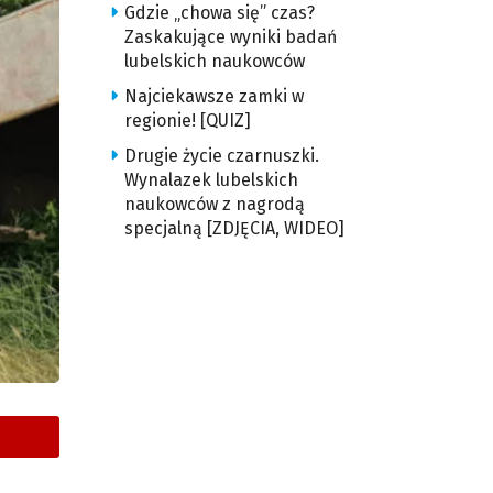
Gdzie „chowa się” czas?
Zaskakujące wyniki badań
lubelskich naukowców
Najciekawsze zamki w
regionie! [QUIZ]
Drugie życie czarnuszki.
Wynalazek lubelskich
naukowców z nagrodą
specjalną [ZDJĘCIA, WIDEO]