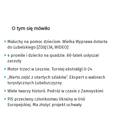
O tym się mówiło
Maluchy na pomoc dzieciom. Wielka Wyprawa dotarła
do Lubelskiego [ZDJĘCIA, WIDEO]
4 promile i dziecko na quadzie. 60-latek usłyszał
zarzuty
Motor trzeci w Lesznie. Turniej ekstraligi U-24
„Warto zejść z utartych szlaków”. Ekspert o walorach
turystycznych Lubelszczyzny
Wiele twarzy historii. Podróż w czasie z Zamoyskimi
PiS przeciwny członkostwu Ukrainy w Unii
Europejskiej. Ma złożyć projekt uchwały