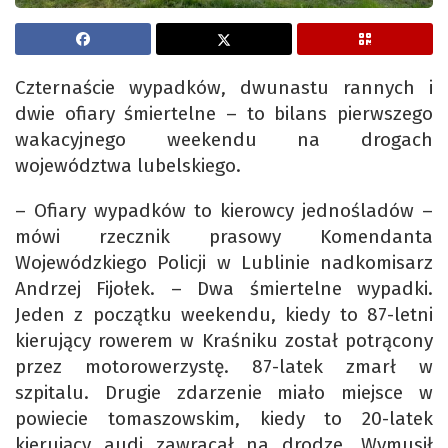
Czternaście wypadków, dwunastu rannych i
dwie ofiary śmiertelne – to bilans pierwszego
wakacyjnego weekendu na drogach
województwa lubelskiego.
– Ofiary wypadków to kierowcy jednośladów –
mówi rzecznik prasowy Komendanta
Wojewódzkiego Policji w Lublinie nadkomisarz
Andrzej Fijołek. – Dwa śmiertelne wypadki.
Jeden z początku weekendu, kiedy to 87-letni
kierujący rowerem w Kraśniku został potrącony
przez motorowerzystę. 87-latek zmarł w
szpitalu. Drugie zdarzenie miało miejsce w
powiecie tomaszowskim, kiedy to 20-latek
kierujący audi zawracał na drodze. Wymusił