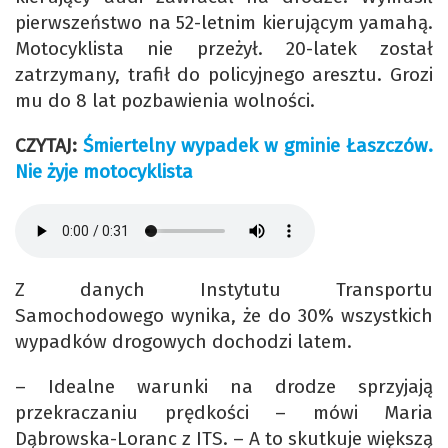
pierwszeństwo na 52-letnim kierującym yamahą.
Motocyklista nie przeżył. 20-latek został
zatrzymany, trafił do policyjnego aresztu. Grozi
mu do 8 lat pozbawienia wolności.
CZYTAJ:
Śmiertelny wypadek w gminie Łaszczów.
Nie żyje motocyklista
Z danych Instytutu Transportu
Samochodowego wynika, że do 30% wszystkich
wypadków drogowych dochodzi latem.
– Idealne warunki na drodze sprzyjają
przekraczaniu prędkości – mówi Maria
Dąbrowska-Loranc z ITS. – A to skutkuje większą