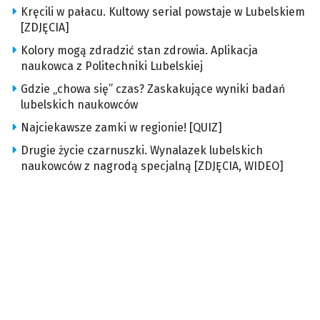
Kręcili w pałacu. Kultowy serial powstaje w Lubelskiem
[ZDJĘCIA]
Kolory mogą zdradzić stan zdrowia. Aplikacja
naukowca z Politechniki Lubelskiej
Gdzie „chowa się” czas? Zaskakujące wyniki badań
lubelskich naukowców
Najciekawsze zamki w regionie! [QUIZ]
Drugie życie czarnuszki. Wynalazek lubelskich
naukowców z nagrodą specjalną [ZDJĘCIA, WIDEO]