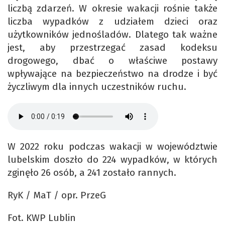
liczbą zdarzeń. W okresie wakacji rośnie także
liczba wypadków z udziałem dzieci oraz
użytkowników jednośladów. Dlatego tak ważne
jest, aby przestrzegać zasad kodeksu
drogowego, dbać o właściwe postawy
wpływające na bezpieczeństwo na drodze i być
życzliwym dla innych uczestników ruchu.
W 2022 roku podczas wakacji w województwie
lubelskim doszło do 224 wypadków, w których
zginęło 26 osób, a 241 zostało rannych.
RyK / MaT / opr. PrzeG
Fot. KWP Lublin