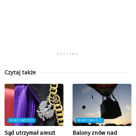
REKLAMA
Czytaj także
WIADOMOŚCI
WIADOMOŚCI
Sąd utrzymał areszt
Balony znów nad