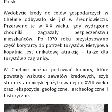
Polski.
Wydobycie kredy do celów gospodarczych w
Chełmie odbywało się już w średniowieczu.
Przerwano je w XIX wieku, gdy wydrążone
chodniki zagrażały bezpieczeństwu
mieszkańców. Po 1970 roku przystosowano
część korytarzy do potrzeb turystów. Nietypowa
kopalnia jest unikatową atrakcją – także dla
turystów z zagranicy.
W Chełmie można podziwiać komory, które
powstały wskutek zawałów kredowych, szyb
studni staromiejskiej użytkowanej do XVIII wieku
oraz ekspozycje geologiczne, archeologiczne i
historyczne.