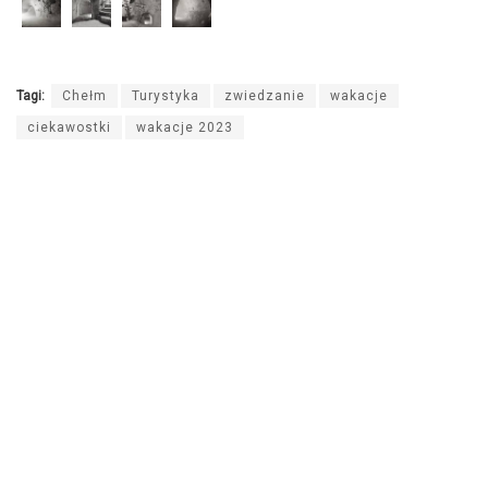
Tagi:
Chełm
Turystyka
zwiedzanie
wakacje
ciekawostki
wakacje 2023