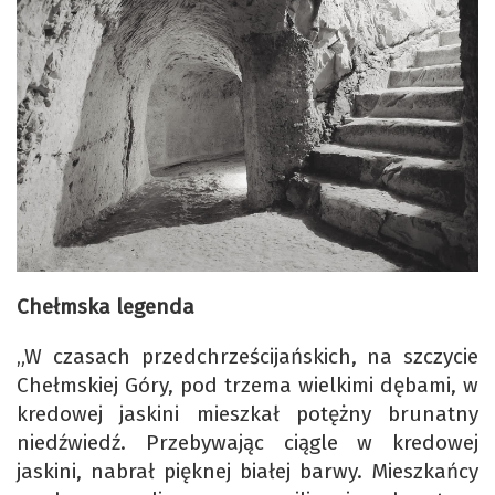
Chełmska legenda
„W czasach przedchrześcijańskich, na szczycie
Chełmskiej Góry, pod trzema wielkimi dębami, w
kredowej jaskini mieszkał potężny brunatny
niedźwiedź. Przebywając ciągle w kredowej
jaskini, nabrał pięknej białej barwy. Mieszkańcy