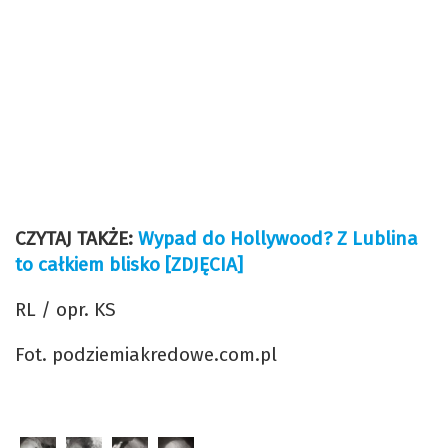
CZYTAJ TAKŻE:
Wypad do Hollywood? Z Lublina
to całkiem blisko [ZDJĘCIA]
RL / opr. KS
Fot. podziemiakredowe.com.pl