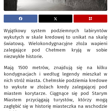
Wyjątkowy system podziemnych labiryntów
wykutych w skale kredowej to unikat na skalę
światową. Wielokondygnacyjne złoża wapieni
zalegające pod Chełmem kryją w sobie
niezwykłe historie.
Mają 1500 metrów, znajdują się na kilku
kondygnacjach i według legendy mieszkał w
nich stróż miasta. Chełmskie podziemia kredowe
to wykute w złożach kredy zalegającej pod
miastem korytarze. Ciągnące się pod Starym
Miastem przyciągają turystów, którzy mogą
zagłębić się w historię miasteczka na wschodzie