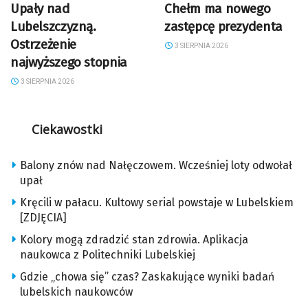
Upały nad
Chełm ma nowego
Lubelszczyzną.
zastępcę prezydenta
Ostrzeżenie
3 SIERPNIA 2026
najwyższego stopnia
3 SIERPNIA 2026
Ciekawostki
Balony znów nad Nałęczowem. Wcześniej loty odwołał
upał
Kręcili w pałacu. Kultowy serial powstaje w Lubelskiem
[ZDJĘCIA]
Kolory mogą zdradzić stan zdrowia. Aplikacja
naukowca z Politechniki Lubelskiej
Gdzie „chowa się” czas? Zaskakujące wyniki badań
lubelskich naukowców