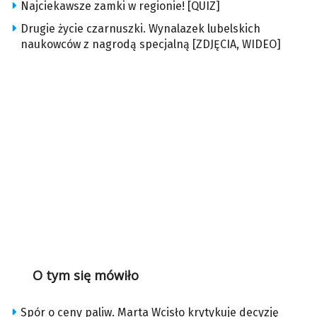
Najciekawsze zamki w regionie! [QUIZ]
Drugie życie czarnuszki. Wynalazek lubelskich
naukowców z nagrodą specjalną [ZDJĘCIA, WIDEO]
O tym się mówiło
Spór o ceny paliw. Marta Wcisło krytykuje decyzję