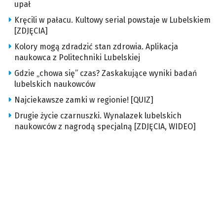
upał
Kręcili w pałacu. Kultowy serial powstaje w Lubelskiem
[ZDJĘCIA]
Kolory mogą zdradzić stan zdrowia. Aplikacja
naukowca z Politechniki Lubelskiej
Gdzie „chowa się” czas? Zaskakujące wyniki badań
lubelskich naukowców
Najciekawsze zamki w regionie! [QUIZ]
Drugie życie czarnuszki. Wynalazek lubelskich
naukowców z nagrodą specjalną [ZDJĘCIA, WIDEO]