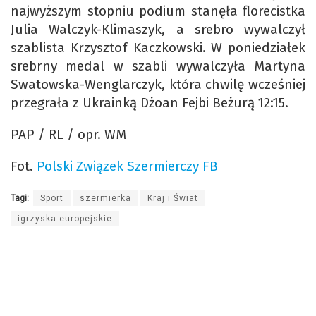
najwyższym stopniu podium stanęła florecistka
Julia Walczyk-Klimaszyk, a srebro wywalczył
szablista Krzysztof Kaczkowski. W poniedziałek
srebrny medal w szabli wywalczyła Martyna
Swatowska-Wenglarczyk, która chwilę wcześniej
przegrała z Ukrainką Dżoan Fejbi Beżurą 12:15.
PAP / RL / opr. WM
Fot.
Polski Związek Szermierczy FB
Tagi:
Sport
szermierka
Kraj i Świat
igrzyska europejskie