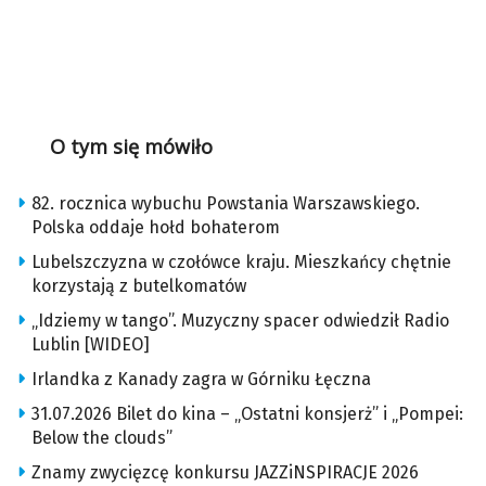
O tym się mówiło
82. rocznica wybuchu Powstania Warszawskiego.
Polska oddaje hołd bohaterom
Lubelszczyzna w czołówce kraju. Mieszkańcy chętnie
korzystają z butelkomatów
„Idziemy w tango”. Muzyczny spacer odwiedził Radio
Lublin [WIDEO]
Irlandka z Kanady zagra w Górniku Łęczna
31.07.2026 Bilet do kina – „Ostatni konsjerż” i „Pompei:
Below the clouds”
Znamy zwycięzcę konkursu JAZZiNSPIRACJE 2026