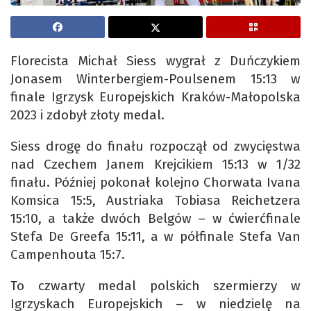
Florecista Michał Siess wygrał z Duńczykiem
Jonasem Winterbergiem-Poulsenem 15:13 w
finale Igrzysk Europejskich Kraków-Małopolska
2023 i zdobył złoty medal.
Siess drogę do finału rozpoczął od zwycięstwa
nad Czechem Janem Krejcikiem 15:13 w 1/32
finału. Później pokonał kolejno Chorwata Ivana
Komsica 15:5, Austriaka Tobiasa Reichetzera
15:10, a także dwóch Belgów – w ćwierćfinale
Stefa De Greefa 15:11, a w półfinale Stefa Van
Campenhouta 15:7.
To czwarty medal polskich szermierzy w
Igrzyskach Europejskich – w niedzielę na