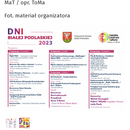
MaT / opr. ToMa
Fot. materiał organizatora