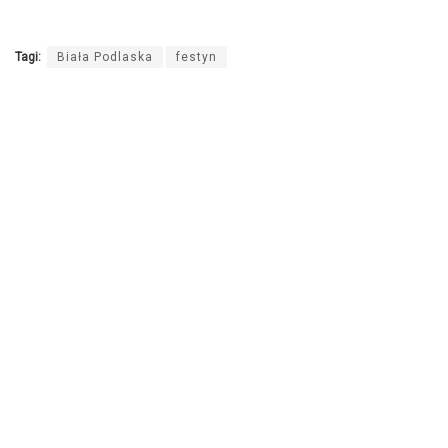
Tagi:
Biała Podlaska
festyn