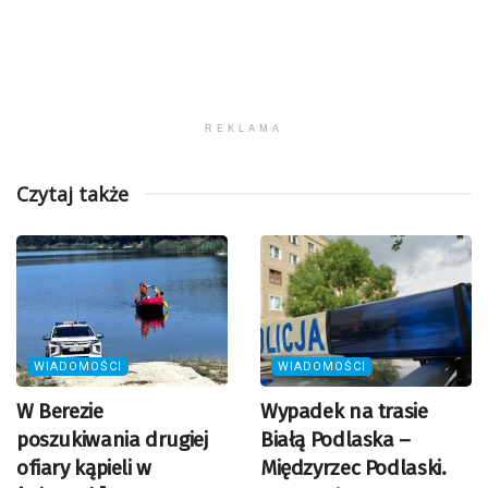
REKLAMA
Czytaj także
WIADOMOŚCI
WIADOMOŚCI
W Berezie
Wypadek na trasie
poszukiwania drugiej
Białą Podlaska –
ofiary kąpieli w
Międzyrzec Podlaski.