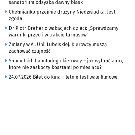
sanatorium odzyska dawny blask
Chełmianka przejmie drużyny Niedźwiadka. Jest
zgoda
Dr Piotr Dreher o wakacjach dzieci: „Sprawdzamy
warunki przed i w trakcie turnusów”
Zmiany w Al. Unii Lubelskiej. Kierowcy muszą
zachować czujność
Samochód dla młodego kierowcy – jak wybrać auto,
które nie zaskoczy kosztami po miesiącu?
24.07.2026 Bilet do kina – letnie festiwale filmowe