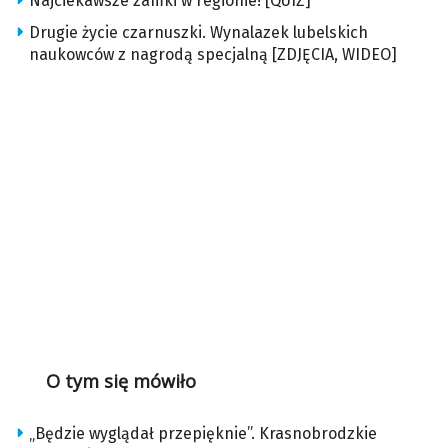
Najciekawsze zamki w regionie! [QUIZ]
Drugie życie czarnuszki. Wynalazek lubelskich
naukowców z nagrodą specjalną [ZDJĘCIA, WIDEO]
O tym się mówiło
„Będzie wyglądał przepięknie”. Krasnobrodzkie