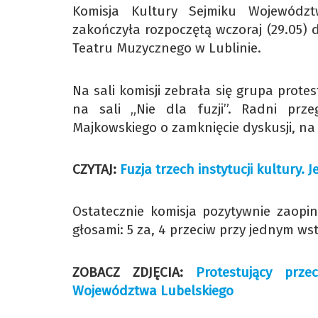
Komisja Kultury Sejmiku Województ
zakończyła rozpoczętą wczoraj (29.05) d
Teatru Muzycznego w Lublinie.
Na sali komisji zebrała się grupa protes
na sali „Nie dla fuzji”. Radni prze
Majkowskiego o zamknięcie dyskusji, na
CZYTAJ:
Fuzja trzech instytucji kultury
Ostatecznie komisja pozytywnie zaopin
głosami: 5 za, 4 przeciw przy jednym wst
ZOBACZ ZDJĘCIA:
Protestujący prze
Województwa Lubelskiego