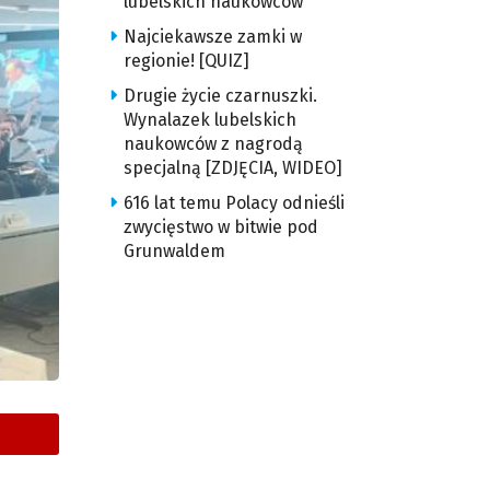
lubelskich naukowców
Najciekawsze zamki w
regionie! [QUIZ]
Drugie życie czarnuszki.
Wynalazek lubelskich
naukowców z nagrodą
specjalną [ZDJĘCIA, WIDEO]
616 lat temu Polacy odnieśli
zwycięstwo w bitwie pod
Grunwaldem