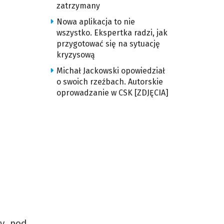
zatrzymany
Nowa aplikacja to nie
wszystko. Ekspertka radzi, jak
przygotować się na sytuację
kryzysową
Michał Jackowski opowiedział
o swoich rzeźbach. Autorskie
oprowadzanie w CSK [ZDJĘCIA]
ny pod