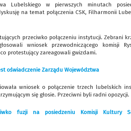
wa Lubelskiego w pierwszych minutach posie
yskusję na temat połączenia CSK, Filharmonii Lubel
tujących przeciwko połączeniu instytucji. Zebrani kr
głosowali wniosek przewodniczącego komisji Ry
 co protestujący zareagowali gwizdami.
. Jest oświadczenie Zarządu Województwa
iowała wniosek o połączenie trzech lubelskich inst
rzymującym się głosie. Przeciwni byli radni opozycji.
ciwko fuzji na posiedzeniu Komisji Kultury S