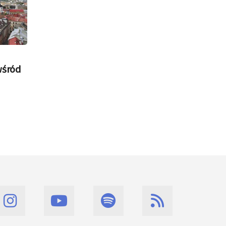
wśród