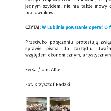
jednym szyldem, nie ma także mowy o 
pracowników.
CZYTAJ:
W Lublinie powstanie opera? O fu
Przeciwko połączeniu protestują zwią
sprawie pisma do zarządu. Uważaj
względem ekonomicznym, artystycznym 
EwKa / opr. AKos
Fot. Krzysztof Radzki