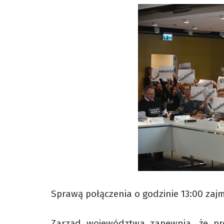
Sprawą połączenia o godzinie 13:00 zaj
Zarząd województwa zapewnia, że pro