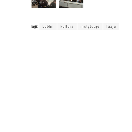
Tagi:
Lublin
kultura
instytucje
fuzja