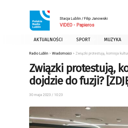
Stacja Lublin / Filip Janowski
VIDEO - Papieros
AKTUALNOŚCI
SPORT
MUZYKA
Radio Lublin
>
Wiadomości
>
Związki protestują, komisja kultur
Związki protestują, ko
dojdzie do fuzji? [ZDJ
30 maja 2023 / 10:23