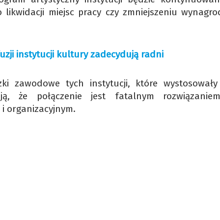
likwidacji miejsc pracy czy zmniejszeniu wynagro
zji instytucji kultury zadecydują radni
zki zawodowe tych instytucji, które wystosowały
ą, że połączenie jest fatalnym rozwiązanie
i organizacyjnym.