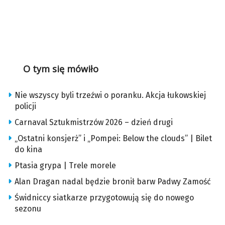
O tym się mówiło
Nie wszyscy byli trzeźwi o poranku. Akcja łukowskiej
policji
Carnaval Sztukmistrzów 2026 – dzień drugi
„Ostatni konsjerż” i „Pompei: Below the clouds” | Bilet
do kina
Ptasia grypa | Trele morele
Alan Dragan nadal będzie bronił barw Padwy Zamość
Świdniccy siatkarze przygotowują się do nowego
sezonu