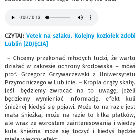
CZYTAJ:
Vetek na szlaku. Kolejny koziołek zdobi
Lublin [ZDJĘCIA]
– Chcemy przekonać młodych ludzi, że warto
działać w zakresie ochrony środowiska – mówi
prof. Grzegorz Grzywaczewski z Uniwersytetu
Przyrodniczego w Lublinie. – Kropla drąży skałę.
Jeśli będziemy zwracać na to uwagę, jeżeli
będziemy wymieniać informację, efekt kuli
śnieżnej kiedyś się pojawi. Może to na razie jest
mała śnieżka, może na razie to kilka płatków,
ale wraz ze wzrostem zainteresowania i wiedzy
kula śnieżna może się toczyć i kiedyś będzie
miała większy efekt.