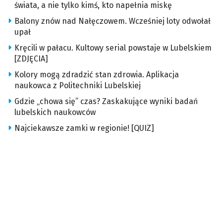
świata, a nie tylko kimś, kto napełnia miskę
Balony znów nad Nałęczowem. Wcześniej loty odwołał
upał
Kręcili w pałacu. Kultowy serial powstaje w Lubelskiem
[ZDJĘCIA]
Kolory mogą zdradzić stan zdrowia. Aplikacja
naukowca z Politechniki Lubelskiej
Gdzie „chowa się” czas? Zaskakujące wyniki badań
lubelskich naukowców
Najciekawsze zamki w regionie! [QUIZ]