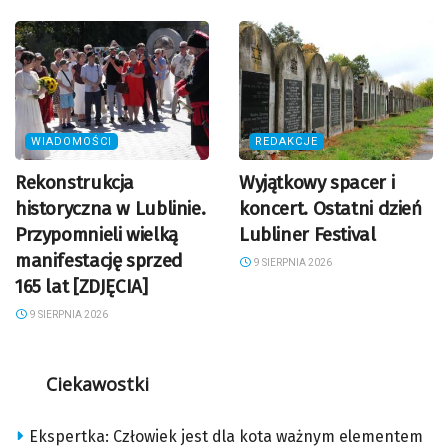
WIADOMOŚCI
REDAKCJE
Rekonstrukcja
Wyjątkowy spacer i
historyczna w Lublinie.
koncert. Ostatni dzień
Przypomnieli wielką
Lubliner Festival
manifestację sprzed
9 SIERPNIA 2026
165 lat [ZDJĘCIA]
9 SIERPNIA 2026
Ciekawostki
Ekspertka: Człowiek jest dla kota ważnym elementem