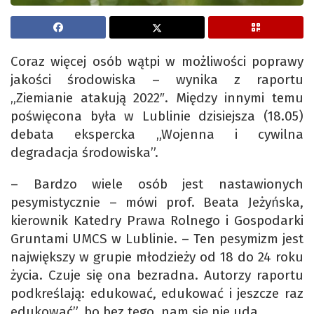
Coraz więcej osób wątpi w możliwości poprawy
jakości środowiska – wynika z raportu
„Ziemianie atakują 2022″. Między innymi temu
poświęcona była w Lublinie dzisiejsza (18.05)
debata ekspercka „Wojenna i cywilna
degradacja środowiska”.
– Bardzo wiele osób jest nastawionych
pesymistycznie – mówi prof. Beata Jeżyńska,
kierownik Katedry Prawa Rolnego i Gospodarki
Gruntami UMCS w Lublinie. – Ten pesymizm jest
największy w grupie młodzieży od 18 do 24 roku
życia. Czuje się ona bezradna. Autorzy raportu
podkreślają: edukować, edukować i jeszcze raz
edukować”, bo bez tego nam się nie uda.