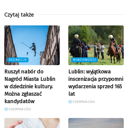
Czytaj także
REDAKCJE
WIADOMOŚCI
Ruszył nabór do
Lublin: wyjątkowa
Nagród Miasta Lublin
inscenizacja przypomni
w dziedzinie kultury.
wydarzenia sprzed 165
Można zgłaszać
lat
kandydatów
9 SIERPNIA 2026
9 SIERPNIA 2026