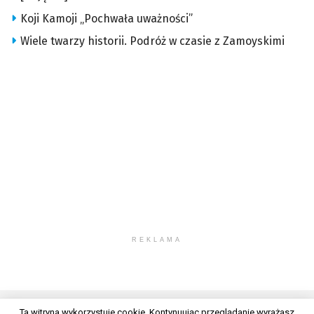
Koji Kamoji „Pochwała uważności”
Wiele twarzy historii. Podróż w czasie z Zamoyskimi
REKLAMA
Ta witryna wykorzystuje cookie. Kontynuując przeglądanie wyrażasz