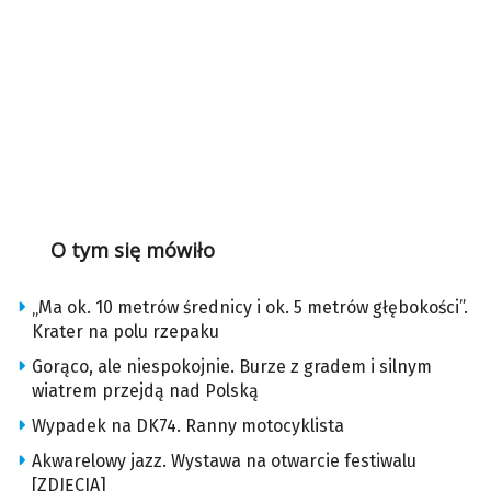
O tym się mówiło
„Ma ok. 10 metrów średnicy i ok. 5 metrów głębokości”.
Krater na polu rzepaku
Gorąco, ale niespokojnie. Burze z gradem i silnym
wiatrem przejdą nad Polską
Wypadek na DK74. Ranny motocyklista
Akwarelowy jazz. Wystawa na otwarcie festiwalu
[ZDJĘCIA]