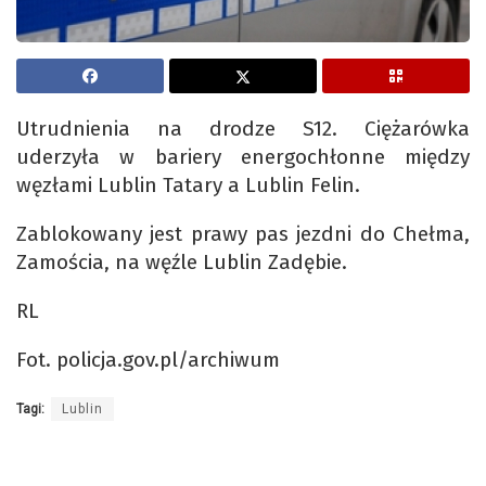
Utrudnienia na drodze S12. Ciężarówka
uderzyła w bariery energochłonne między
węzłami Lublin Tatary a Lublin Felin.
Zablokowany jest prawy pas jezdni do Chełma,
Zamościa, na węźle Lublin Zadębie.
RL
Fot. policja.gov.pl/archiwum
Tagi:
Lublin