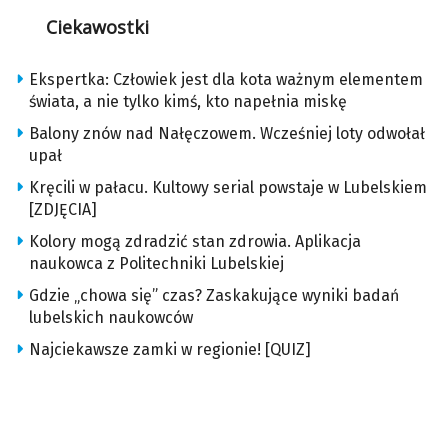
Ciekawostki
Ekspertka: Człowiek jest dla kota ważnym elementem
świata, a nie tylko kimś, kto napełnia miskę
Balony znów nad Nałęczowem. Wcześniej loty odwołał
upał
Kręcili w pałacu. Kultowy serial powstaje w Lubelskiem
[ZDJĘCIA]
Kolory mogą zdradzić stan zdrowia. Aplikacja
naukowca z Politechniki Lubelskiej
Gdzie „chowa się” czas? Zaskakujące wyniki badań
lubelskich naukowców
Najciekawsze zamki w regionie! [QUIZ]