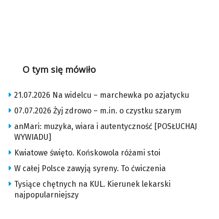
O tym się mówiło
21.07.2026 Na widelcu – marchewka po azjatycku
07.07.2026 Żyj zdrowo – m.in. o czystku szarym
anMari: muzyka, wiara i autentyczność [POSŁUCHAJ
WYWIADU]
Kwiatowe święto. Końskowola różami stoi
W całej Polsce zawyją syreny. To ćwiczenia
Tysiące chętnych na KUL. Kierunek lekarski
najpopularniejszy