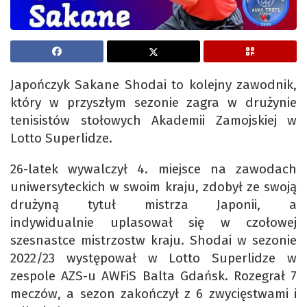
Japończyk Sakane Shodai to kolejny zawodnik,
który w przyszłym sezonie zagra w drużynie
tenisistów stołowych Akademii Zamojskiej w
Lotto Superlidze.
26-latek wywalczył 4. miejsce na zawodach
uniwersyteckich w swoim kraju, zdobył ze swoją
drużyną tytuł mistrza Japonii, a
indywidualnie uplasował się w czołowej
szesnastce mistrzostw kraju. Shodai w sezonie
2022/23 występował w Lotto Superlidze w
zespole AZS-u AWFiS Balta Gdańsk. Rozegrał 7
meczów, a sezon zakończył z 6 zwycięstwami i