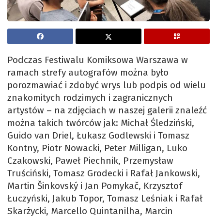
Podczas Festiwalu Komiksowa Warszawa w
ramach strefy autografów można było
porozmawiać i zdobyć wrys lub podpis od wielu
znakomitych rodzimych i zagranicznych
artystów – na zdjęciach w naszej galerii znaleźć
można takich twórców jak: Michał Śledziński,
Guido van Driel, Łukasz Godlewski i Tomasz
Kontny, Piotr Nowacki, Peter Milligan, Luko
Czakowski, Paweł Piechnik, Przemysław
Truściński, Tomasz Grodecki i Rafał Jankowski,
Martin Šinkovský i Jan Pomykač, Krzysztof
Łuczyński, Jakub Topor, Tomasz Leśniak i Rafał
Skarżycki, Marcello Quintanilha, Marcin