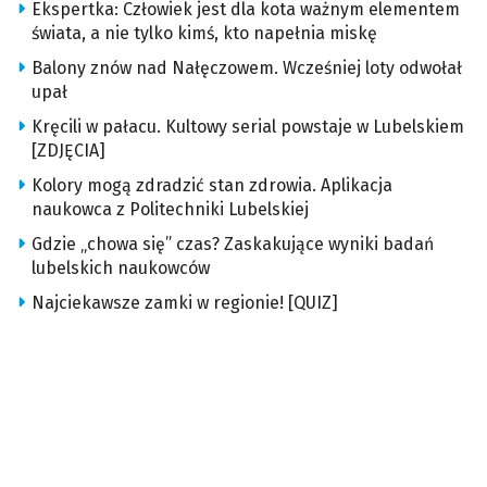
Ekspertka: Człowiek jest dla kota ważnym elementem
świata, a nie tylko kimś, kto napełnia miskę
Balony znów nad Nałęczowem. Wcześniej loty odwołał
upał
Kręcili w pałacu. Kultowy serial powstaje w Lubelskiem
[ZDJĘCIA]
Kolory mogą zdradzić stan zdrowia. Aplikacja
naukowca z Politechniki Lubelskiej
Gdzie „chowa się” czas? Zaskakujące wyniki badań
lubelskich naukowców
Najciekawsze zamki w regionie! [QUIZ]