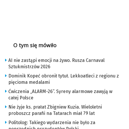
O tym się mówiło
AI nie zastąpi emocji na żywo. Rusza Carnaval
Sztukmistrzów 2026
Dominik Kopeć obronił tytuł. Lekkoatleci z regionu z
pięcioma medalami
Ćwiczenia „ALARM-26”. Syreny alarmowe zawyją w
całej Polsce
Nie żyje ks. prałat Zbigniew Kuzia. Wieloletni
proboszcz parafii na Tatarach miał 79 lat
Politolog: Takiego wydarzenia nie było za
poprzednich prezydentów Polski