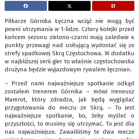
Piłkarze Górnika Łęczna wciąż nie mogą być
pewni utrzymania w 1-lidze. Cztery kolejki przed
końcem sezonu zielono-czarni mają zaledwie 4
punkty przewagi nad usiłującą wydostać się ze
strefy spadkowej Skrą Częstochowa. W dodatku
w najbliższej serii gier to właśnie częstochowska
drużyna będzie wyjazdowym rywalem łęcznian.
– Przed nami najważniejsze spotkanie odkąd
zostałem trenerem Górnika – mówi Ireneusz
Mamrot, który zdradza, jak będą wyglądać
przygotowania do meczu ze Skrą. – To jest
najważniejsze spotkanie, bo, żeby myśleć o
przyszłości, to musimy się utrzymać. To jest dla
nas najważniejsze. Zawaliliśmy te dwa mecze