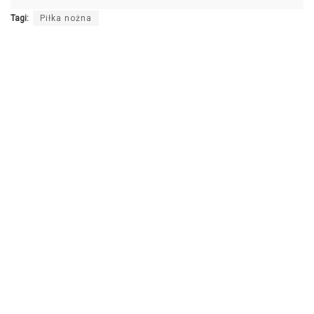
Tagi:
Piłka nożna