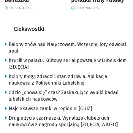
3 SIERPNIA 2026
3 SIERPNIA 2026
Ciekawostki
Balony znów nad Nałęczowem. Wcześniej loty odwołał
upał
Kręcili w pałacu. Kultowy serial powstaje w Lubelskiem
[ZDJĘCIA]
Kolory mogą zdradzić stan zdrowia. Aplikacja
naukowca z Politechniki Lubelskiej
Gdzie „chowa się” czas? Zaskakujące wyniki badań
lubelskich naukowców
Najciekawsze zamki w regionie! [QUIZ]
Drugie życie czarnuszki. Wynalazek lubelskich
naukowców z nagrodą specjalną [ZDJĘCIA, WIDEO]