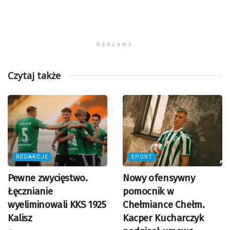
REKLAMA
Czytaj także
REDAKCJE
SPORT
Pewne zwycięstwo.
Nowy ofensywny
Łęcznianie
pomocnik w
wyeliminowali KKS 1925
Chełmiance Chełm.
Kalisz
Kacper Kucharczyk