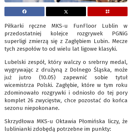
Piłkarki ręczne MKS-u FunFloor Lublin w
przedostatniej kolejce rozgrywek PGNiG
superligi zmierzą się z Zagłębiem Lubin. Mecze
tych zespołów to od wielu lat ligowe klasyki.
Lubelski zespół, który walczy o srebrny medal,
wygrywając z drużyną z Dolnego Śląska, może
już jutro (10.05) zapewnić sobie tytuł
wicemistrza Polski. Zagłębie, które w tym roku
zdominowało rozgrywki i odniosło do tej pory
komplet 26 zwycięstw, chce pozostać do końca
sezonu niepokonane.
Skrzydłowa MKS-u Oktawia Płomińska liczy, że
lublinianki zdobędą potrzebne im punkty: