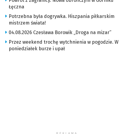
Powrót z zagranicy. Nowa obrończyni w Górniku
Łęczna
Potrzebna była dogrywka. Hiszpania piłkarskim
mistrzem świata!
04.08.2026 Czesława Borowik „Droga na mizar”
Przez weekend trochę wytchnienia w pogodzie. W
poniedziałek burze i upał
REKLAMA