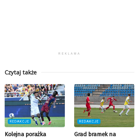
REKLAMA
Czytaj także
REDAKCJE
REDAKCJE
Kolejna porażka
Grad bramek na