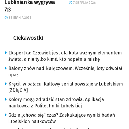
Lublinianka wygrywa
7 SIERPNIA 2026
7:3
8 SIERPNIA 2026
Ciekawostki
Ekspertka: Człowiek jest dla kota ważnym elementem
świata, a nie tylko kimś, kto napełnia miskę
Balony znów nad Nałęczowem. Wcześniej loty odwołał
upał
Kręcili w pałacu. Kultowy serial powstaje w Lubelskiem
[ZDJĘCIA]
Kolory mogą zdradzić stan zdrowia. Aplikacja
naukowca z Politechniki Lubelskiej
Gdzie „chowa się” czas? Zaskakujące wyniki badań
lubelskich naukowców