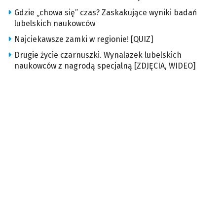
Gdzie „chowa się” czas? Zaskakujące wyniki badań
lubelskich naukowców
Najciekawsze zamki w regionie! [QUIZ]
Drugie życie czarnuszki. Wynalazek lubelskich
naukowców z nagrodą specjalną [ZDJĘCIA, WIDEO]