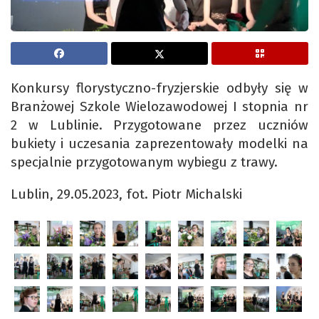
Konkursy florystyczno-fryzjerskie odbyły się w
Branżowej Szkole Wielozawodowej I stopnia nr
2 w Lublinie. Przygotowane przez uczniów
bukiety i uczesania zaprezentowały modelki na
specjalnie przygotowanym wybiegu z trawy.
Lublin, 29.05.2023, fot. Piotr Michalski