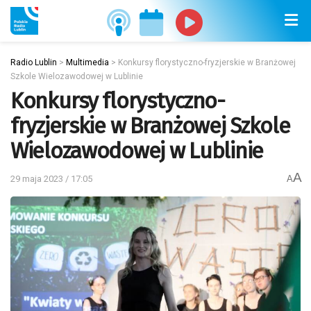
Radio Lublin
>
Multimedia
>
Konkursy florystyczno-fryzjerskie w Branżowej
Szkole Wielozawodowej w Lublinie
Konkursy florystyczno-
fryzjerskie w Branżowej Szkole
Wielozawodowej w Lublinie
A
29 maja 2023 / 17:05
A