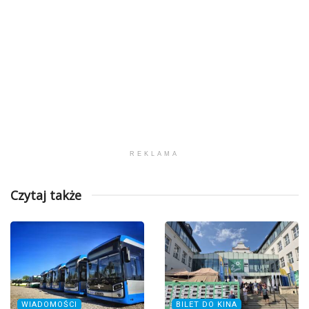
REKLAMA
Czytaj także
WIADOMOŚCI
BILET DO KINA