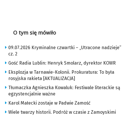
O tym się mówiło
09.07.2026 Kryminalne czwartki – „Utracone nadzieje”
cz. 2
Gość Radia Lublin: Henryk Smolarz, dyrektor KOWR
Eksplozja w Tarnawie-Kolonii. Prokuratura: To była
rosyjska rakieta [AKTUALIZACJA]
Tłumaczka Agnieszka Kowaluk: Festiwale literackie są
egzystencjalnie ważne
Karol Małecki zostaje w Padwie Zamość
Wiele twarzy historii. Podróż w czasie z Zamoyskimi