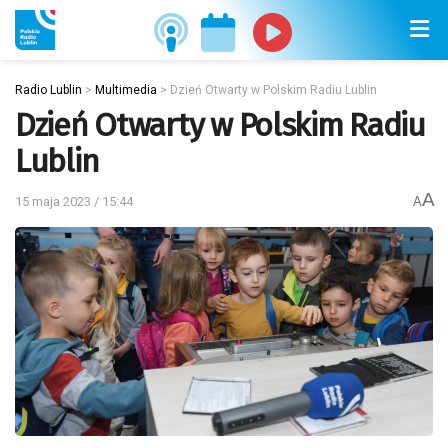
Radio Lublin
>
Multimedia
>
Dzień Otwarty w Polskim Radiu Lublin
Dzień Otwarty w Polskim Radiu
Lublin
A
15 maja 2023 / 15:44
A