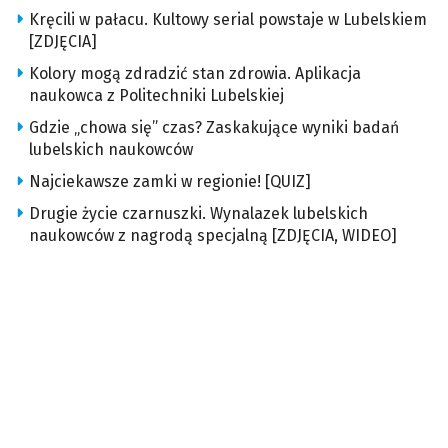
Kręcili w pałacu. Kultowy serial powstaje w Lubelskiem
[ZDJĘCIA]
Kolory mogą zdradzić stan zdrowia. Aplikacja
naukowca z Politechniki Lubelskiej
Gdzie „chowa się” czas? Zaskakujące wyniki badań
lubelskich naukowców
Najciekawsze zamki w regionie! [QUIZ]
Drugie życie czarnuszki. Wynalazek lubelskich
naukowców z nagrodą specjalną [ZDJĘCIA, WIDEO]