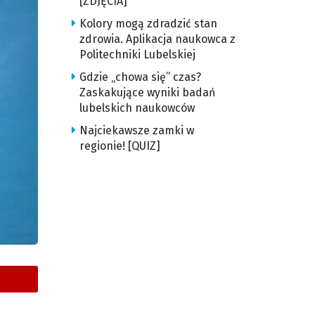
[ZDJĘCIA]
Kolory mogą zdradzić stan
zdrowia. Aplikacja naukowca z
Politechniki Lubelskiej
Gdzie „chowa się” czas?
Zaskakujące wyniki badań
lubelskich naukowców
Najciekawsze zamki w
regionie! [QUIZ]