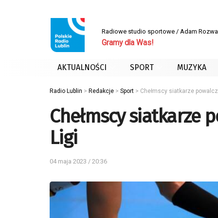
Radiowe studio sportowe / Adam Rozwa
Gramy dla Was!
AKTUALNOŚCI
SPORT
MUZYKA
Radio Lublin
>
Redakcje
>
Sport
>
Chełmscy siatkarze powalczą
Chełmscy siatkarze p
Ligi
04 maja 2023 / 20:36