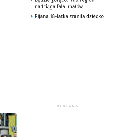
nadciąga fala upałów
Pijana 18-latka zraniła dziecko
REKLAMA