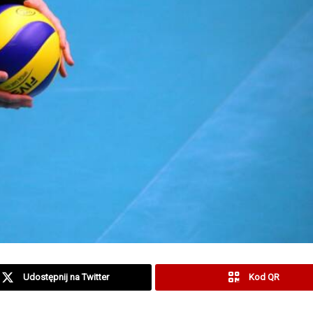
Udostępnij na Twitter
Kod QR