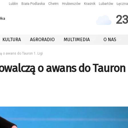
Lublin
Biała Podlaska
Chełm
Hrubieszów
Kraśnik
Lubartów
Łęczna
2
łka
KULTURA
AGRORADIO
MULTIMEDIA
O NAS
 o awans do Tauron 1. Ligi
owalczą o awans do Tauron 