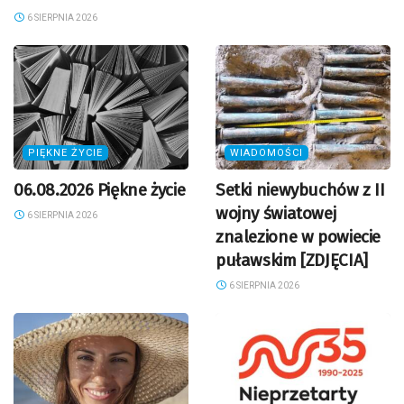
6 SIERPNIA 2026
PIĘKNE ŻYCIE
WIADOMOŚCI
06.08.2026 Piękne życie
Setki niewybuchów z II
wojny światowej
6 SIERPNIA 2026
znalezione w powiecie
puławskim [ZDJĘCIA]
6 SIERPNIA 2026