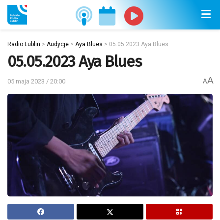
Radio Lublin
>
Audycje
>
Aya Blues
>
05.05.2023 Aya Blues
05.05.2023 Aya Blues
A
05 maja 2023 / 20:00
A