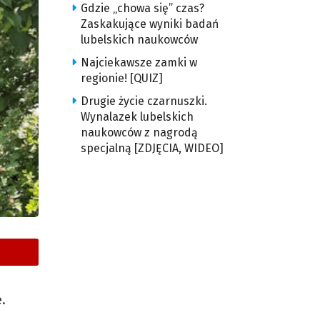
Gdzie „chowa się” czas?
Zaskakujące wyniki badań
lubelskich naukowców
Najciekawsze zamki w
regionie! [QUIZ]
Drugie życie czarnuszki.
Wynalazek lubelskich
naukowców z nagrodą
specjalną [ZDJĘCIA, WIDEO]
e.