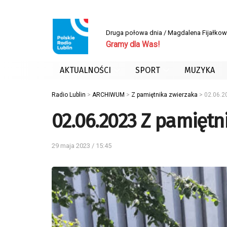
Druga połowa dnia / Magdalena Fijałko
Gramy dla Was!
AKTUALNOŚCI
SPORT
MUZYKA
Radio Lublin
>
ARCHIWUM
>
Z pamiętnika zwierzaka
>
02.06.2
02.06.2023 Z pamiętni
29 maja 2023 / 15:45