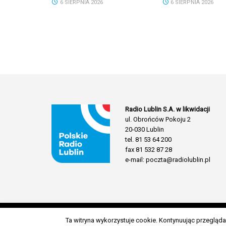
6 SIERPNIA 2026
6 SIERPNIA 2026
Radio Lublin S.A. w likwidacji
ul. Obrońców Pokoju 2
20-030 Lublin
tel. 81 53 64 200
fax 81 532 87 28
e-mail: poczta@radiolublin.pl
Ta witryna wykorzystuje cookie. Kontynuując przeglą