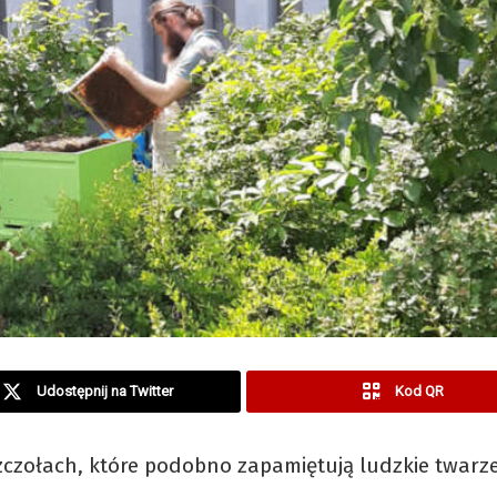
Udostępnij na Twitter
Kod QR
zczołach, które podobno zapamiętują ludzkie twarz