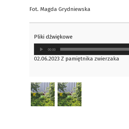
Fot. Magda Grydniewska
Pliki dźwiękowe
Odtwarzacz
00:00
plików
02.06.2023 Z pamiętnika zwierzaka
dźwiękowych