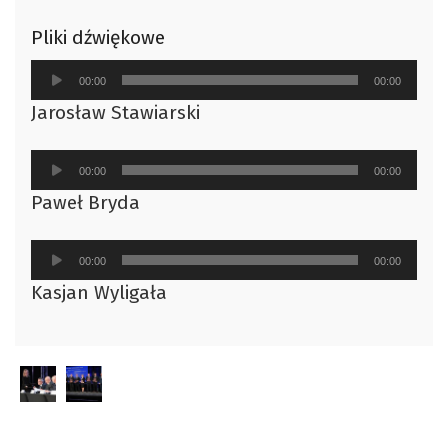
Pliki dźwiękowe
Odtwarzacz
00:00
00:00
plików
Jarosław Stawiarski
dźwiękowych
Odtwarzacz
00:00
00:00
plików
Paweł Bryda
dźwiękowych
Odtwarzacz
00:00
00:00
plików
Kasjan Wyligała
dźwiękowych