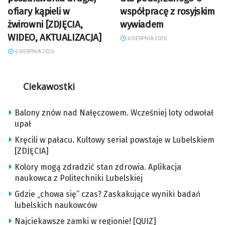
ofiary kąpieli w
współpracę z rosyjskim
żwirowni [ZDJĘCIA,
wywiadem
WIDEO, AKTUALIZACJA]
6 SIERPNIA 2026
6 SIERPNIA 2026
Ciekawostki
Balony znów nad Nałęczowem. Wcześniej loty odwołał
upał
Kręcili w pałacu. Kultowy serial powstaje w Lubelskiem
[ZDJĘCIA]
Kolory mogą zdradzić stan zdrowia. Aplikacja
naukowca z Politechniki Lubelskiej
Gdzie „chowa się” czas? Zaskakujące wyniki badań
lubelskich naukowców
Najciekawsze zamki w regionie! [QUIZ]