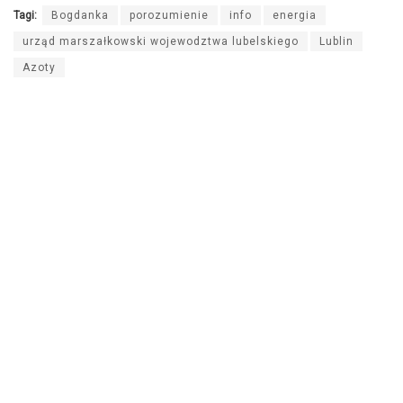
Tagi:
Bogdanka
porozumienie
info
energia
urząd marszałkowski wojewodztwa lubelskiego
Lublin
Azoty