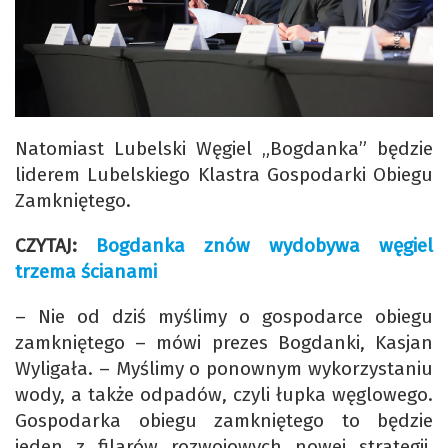
Natomiast Lubelski Węgiel „Bogdanka” będzie
liderem Lubelskiego Klastra Gospodarki Obiegu
Zamkniętego.
CZYTAJ:
Bogdanka znów wydobywa węgiel
trzema ścianami
– Nie od dziś myślimy o gospodarce obiegu
zamkniętego – mówi prezes Bogdanki, Kasjan
Wyligała. – Myślimy o ponownym wykorzystaniu
wody, a także odpadów, czyli łupka węglowego.
Gospodarka obiegu zamkniętego to będzie
jeden z filarów rozwojowych nowej strategii,