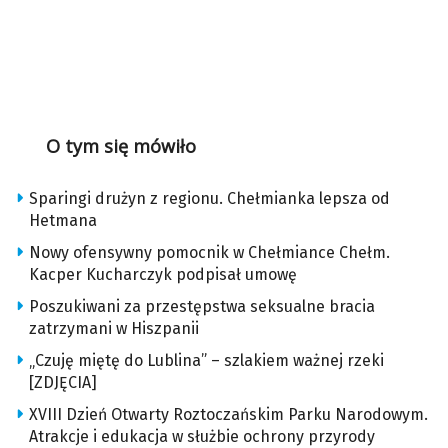
O tym się mówiło
Sparingi drużyn z regionu. Chełmianka lepsza od
Hetmana
Nowy ofensywny pomocnik w Chełmiance Chełm.
Kacper Kucharczyk podpisał umowę
Poszukiwani za przestępstwa seksualne bracia
zatrzymani w Hiszpanii
„Czuję miętę do Lublina” – szlakiem ważnej rzeki
[ZDJĘCIA]
XVIII Dzień Otwarty Roztoczańskim Parku Narodowym.
Atrakcje i edukacja w służbie ochrony przyrody