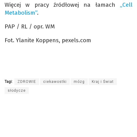
Więcej w pracy źródłowej na łamach
„Cell
Metabolism”
.
PAP / RL / opr. WM
Fot. Ylanite Koppens, pexels.com
Tagi:
ZDROWIE
ciekawostki
mózg
Kraj i Świat
słodycze