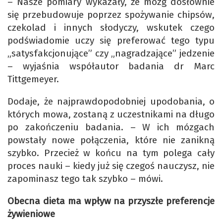
– Nasze pomiary wykazały, że mózg dosłownie
się przebudowuje poprzez spożywanie chipsów,
czekolad i innych słodyczy, wskutek czego
podświadomie uczy się preferować tego typu
„satysfakcjonujące” czy „nagradzające” jedzenie
– wyjaśnia współautor badania dr Marc
Tittgemeyer.
Dodaje, że najprawdopodobniej upodobania, o
których mowa, zostaną z uczestnikami na długo
po zakończeniu badania. – W ich mózgach
powstały nowe połączenia, które nie zanikną
szybko. Przecież w końcu na tym polega cały
proces nauki – kiedy już się czegoś nauczysz, nie
zapominasz tego tak szybko – mówi.
Obecna dieta ma wpływ na przyszłe preferencje
żywieniowe