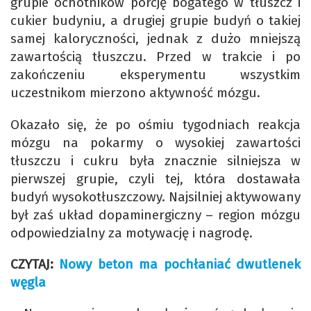
grupie ochotników porcję bogatego w tłuszcz i
cukier budyniu, a drugiej grupie budyń o takiej
samej kaloryczności, jednak z dużo mniejszą
zawartością tłuszczu. Przed w trakcie i po
zakończeniu eksperymentu wszystkim
uczestnikom mierzono aktywność mózgu.
Okazało się, że po ośmiu tygodniach reakcja
mózgu na pokarmy o wysokiej zawartości
tłuszczu i cukru była znacznie silniejsza w
pierwszej grupie, czyli tej, która dostawała
budyń wysokotłuszczowy. Najsilniej aktywowany
był zaś układ dopaminergiczny – region mózgu
odpowiedzialny za motywację i nagrodę.
CZYTAJ:
Nowy beton ma pochłaniać dwutlenek
węgla