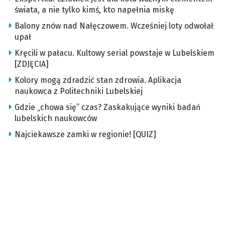
świata, a nie tylko kimś, kto napełnia miskę
Balony znów nad Nałęczowem. Wcześniej loty odwołał
upał
Kręcili w pałacu. Kultowy serial powstaje w Lubelskiem
[ZDJĘCIA]
Kolory mogą zdradzić stan zdrowia. Aplikacja
naukowca z Politechniki Lubelskiej
Gdzie „chowa się” czas? Zaskakujące wyniki badań
lubelskich naukowców
Najciekawsze zamki w regionie! [QUIZ]