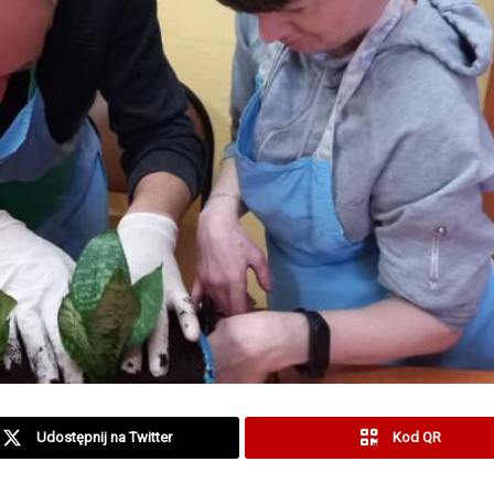
Udostępnij na Twitter
Kod QR