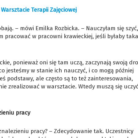
Warsztacie Terapii Zajęciowej
obają. – mówi Emilka Rozbicka. – Nauczyłam się szyć
 pracować w pracowni krawieckiej, jeśli byłaby tak
kie, ponieważ oni się tam uczą, zaczynają swoją dr
 jesteśmy w stanie ich nauczyć, i co mogą później
eś podstawy, ale często są to też zainteresowania,
nie zrealizować w warsztacie. Wtedy muszą się uczy
zieniu pracy
 znalezieniu pracy? – Zdecydowanie tak. Uczestnicy