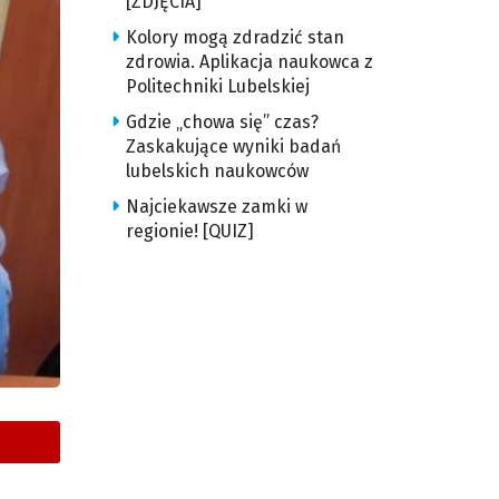
[ZDJĘCIA]
Kolory mogą zdradzić stan
zdrowia. Aplikacja naukowca z
Politechniki Lubelskiej
Gdzie „chowa się” czas?
Zaskakujące wyniki badań
lubelskich naukowców
Najciekawsze zamki w
regionie! [QUIZ]