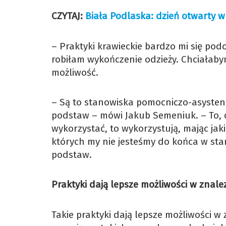
CZYTAJ:
Biała Podlaska: dzień otwarty w 
– Praktyki krawieckie bardzo mi się pod
robiłam wykończenie odzieży. Chciałabym
możliwość.
– Są to stanowiska pomocniczo-asystenc
podstaw – mówi Jakub Semeniuk. – To, co
wykorzystać, to wykorzystują, mając jaki
których my nie jesteśmy do końca w sta
podstaw.
Praktyki dają lepsze możliwości w znale
Takie praktyki dają lepsze możliwości w