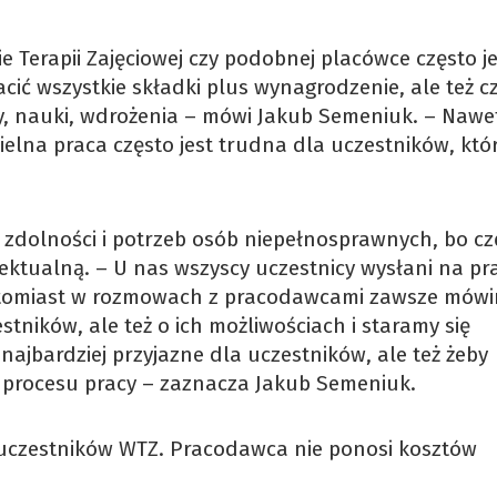
 Terapii Zajęciowej czy podobnej placówce często je
acić wszystkie składki plus wynagrodzenie, ale też c
nauki, wdrożenia – mówi Jakub Semeniuk. – Nawet 
ielna praca często jest trudna dla uczestników, któ
zdolności i potrzeb osób niepełnosprawnych, bo cz
ektualną. – U nas wszyscy uczestnicy wysłani na pra
tomiast w rozmowach z pracodawcami zawsze mówi
tników, ale też o ich możliwościach i staramy się
najbardziej przyjazne dla uczestników, ale też żeby
 procesu pracy – zaznacza Jakub Semeniuk.
uczestników WTZ. Pracodawca nie ponosi kosztów