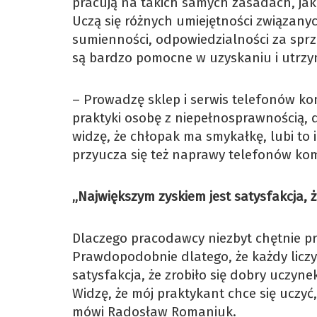
pracują na takich samych zasadach, jak 
Uczą się różnych umiejętności związany
sumienności, odpowiedzialności za sprz
są bardzo pomocne w uzyskaniu i utrzy
– Prowadzę sklep i serwis telefonów 
praktyki osobę z niepełnosprawnością, 
widzę, że chłopak ma smykałkę, lubi to
przyucza się też naprawy telefonów ko
„Największym zyskiem jest satysfakcja, ż
Dlaczego pracodawcy niezbyt chętnie pr
Prawdopodobnie dlatego, że każdy liczy
satysfakcja, że zrobiło się dobry uczyne
Widzę, że mój praktykant chce się uczyć
mówi Radosław Romaniuk.