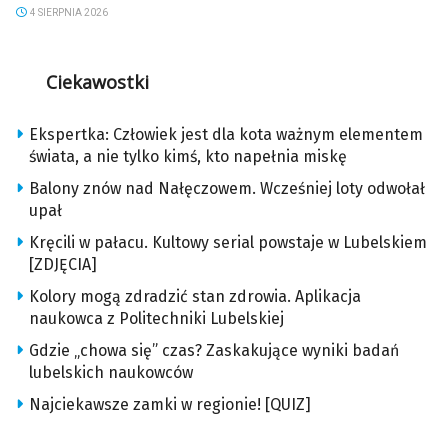
4 SIERPNIA 2026
Ciekawostki
Ekspertka: Człowiek jest dla kota ważnym elementem
świata, a nie tylko kimś, kto napełnia miskę
Balony znów nad Nałęczowem. Wcześniej loty odwołał
upał
Kręcili w pałacu. Kultowy serial powstaje w Lubelskiem
[ZDJĘCIA]
Kolory mogą zdradzić stan zdrowia. Aplikacja
naukowca z Politechniki Lubelskiej
Gdzie „chowa się” czas? Zaskakujące wyniki badań
lubelskich naukowców
Najciekawsze zamki w regionie! [QUIZ]