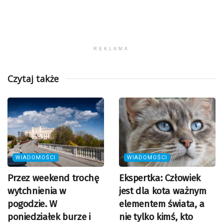
REKLAMA
Czytaj także
WIADOMOŚCI
WIADOMOŚCI
Przez weekend trochę
Ekspertka: Człowiek
wytchnienia w
jest dla kota ważnym
pogodzie. W
elementem świata, a
poniedziałek burze i
nie tylko kimś, kto