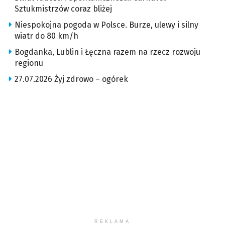
Sztukmistrzów coraz bliżej
Niespokojna pogoda w Polsce. Burze, ulewy i silny
wiatr do 80 km/h
Bogdanka, Lublin i Łęczna razem na rzecz rozwoju
regionu
27.07.2026 Żyj zdrowo – ogórek
REKLAMA