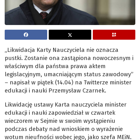
„Likwidacja Karty Nauczyciela nie oznacza
pustki. Zostanie ona zastąpiona nowoczesnym i
właściwym dla państwa prawa aktem
legislacyjnym, umacniającym status zawodowy”
– napisał w piątek (14.04) na Twitterze minister
edukacji i nauki Przemysław Czarnek.
Likwidację ustawy Karta nauczyciela minister
edukacji i nauki zapowiedział w czwartek
wieczorem w Sejmie w swoim wystąpieniu
podczas debaty nad wnioskiem o wyrażenie
wotum nieufności wobec jego, jako szefa MEiN.