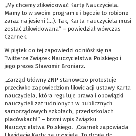
„My chcemy zlikwidować Kartę Nauczyciela.
Mamy to w swoim programie i będzie to robione
zaraz na jesieni (…). Tak, Karta nauczyciela musi
zostać zlikwidowana” – powiedział wówczas
Czarnek.
W piątek do tej zapowiedzi odniósł się na
Twitterze Związek Nauczycielstwa Polskiego i
jego prezes Sławomir Broniarz.
„Zarząd Główny ZNP stanowczo protestuje
przeciwko zapowiedziom likwidacji ustawy Karta
nauczyciela, która reguluje prawa i obowiązki
nauczycieli zatrudnionych w publicznych
samorządowych szkołach, przedszkolach i
placówkach!” – brzmi wpis Związku
Nauczycielstwa Polskiego. „Czarnek zapowiada
likwidację Karty nauczyciela. To droga do