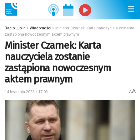
Radio Lublin
>
Wiadomości
>
Minister Czarnek: Karta nauczyciela zostanie
zastąpiona nowoczesnym aktem prawnym
Minister Czarnek: Karta
nauczyciela zostanie
zastąpiona nowoczesnym
aktem prawnym
A
14 kwietnia 2023 / 17:03
A