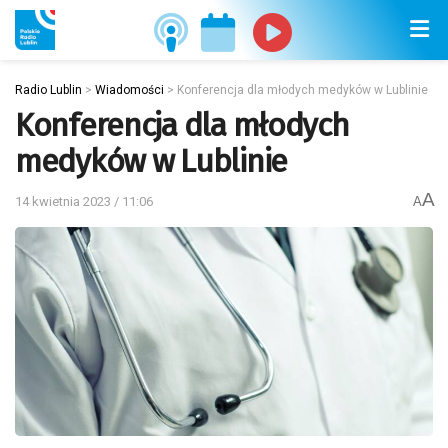
Radio Lublin
>
Wiadomości
>
Konferencja dla młodych medyków w Lublinie
Konferencja dla młodych
medyków w Lublinie
A
14 kwietnia 2023 / 11:06
A