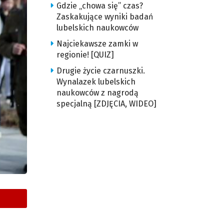
Gdzie „chowa się” czas?
Zaskakujące wyniki badań
lubelskich naukowców
Najciekawsze zamki w
regionie! [QUIZ]
Drugie życie czarnuszki.
Wynalazek lubelskich
naukowców z nagrodą
specjalną [ZDJĘCIA, WIDEO]