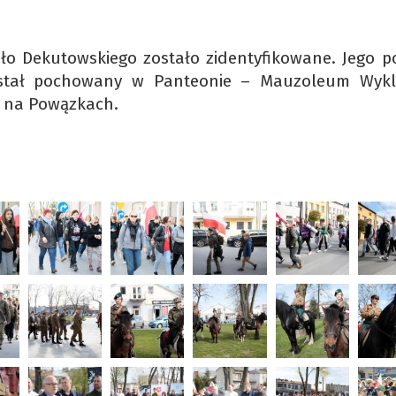
iało Dekutowskiego zostało zidentyfikowane. Jego p
ostał pochowany w Panteonie – Mauzoleum Wykl
 na Powązkach.