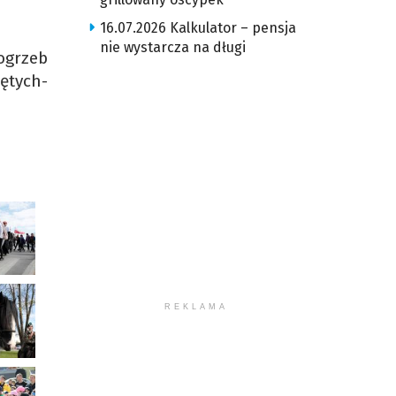
16.07.2026 Kalkulator – pensja
nie wystarcza na długi
ogrzeb
ętych-
REKLAMA