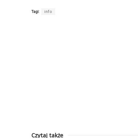
Tagi:
info
Czytaj także