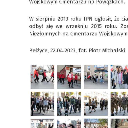
Wojskowym Cmentarzu na Powązkach.
W sierpniu 2013 roku IPN ogłosił, że c
odbył się we wrześniu 2015 roku. Z
Niezłomnych na Cmentarzu Wojskowym
Bełżyce, 22.04.2023, fot. Piotr Michalski