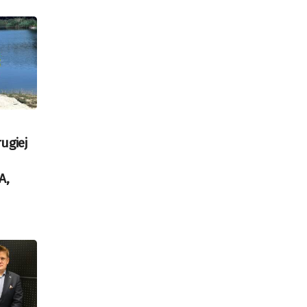
ugiej
A,