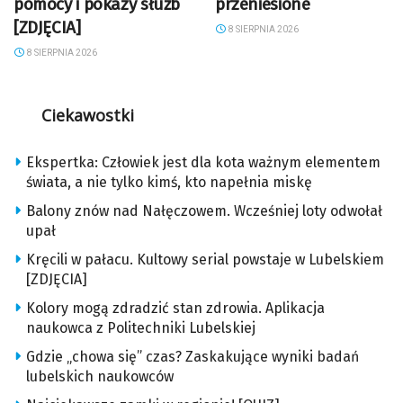
pomocy i pokazy służb
przeniesione
[ZDJĘCIA]
8 SIERPNIA 2026
8 SIERPNIA 2026
Ciekawostki
Ekspertka: Człowiek jest dla kota ważnym elementem
świata, a nie tylko kimś, kto napełnia miskę
Balony znów nad Nałęczowem. Wcześniej loty odwołał
upał
Kręcili w pałacu. Kultowy serial powstaje w Lubelskiem
[ZDJĘCIA]
Kolory mogą zdradzić stan zdrowia. Aplikacja
naukowca z Politechniki Lubelskiej
Gdzie „chowa się” czas? Zaskakujące wyniki badań
lubelskich naukowców