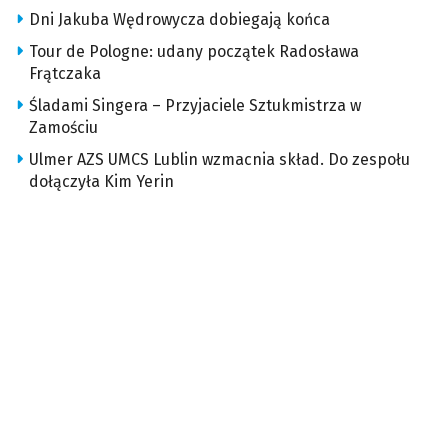
Dni Jakuba Wędrowycza dobiegają końca
Tour de Pologne: udany początek Radosława
Frątczaka
Śladami Singera – Przyjaciele Sztukmistrza w
Zamościu
Ulmer AZS UMCS Lublin wzmacnia skład. Do zespołu
dołączyła Kim Yerin