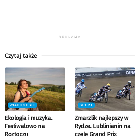
REKLAMA
Czytaj także
WIADOMOŚCI
SPORT
Ekologia i muzyka.
Zmarzlik najlepszy w
Festiwalowo na
Rydze. Lublinianin na
Roztoczu
czele Grand Prix