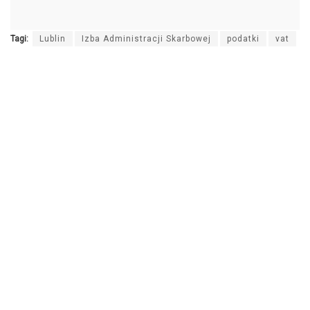
dźwiękowych
Tagi:
Lublin
Izba Administracji Skarbowej
podatki
vat