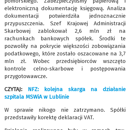
pomorskiego. Zabezpieczyliśmy papierową i
elektroniczną dokumentację księgową. Analiza
dokumentacji potwierdziła jednoznacznie
przypuszczenia. Szef Krajowej Administracji
Skarbowej zablokował 2,6 mln zł na
rachunkach bankowych spółek. Środki te
pozwoliły na pokrycie większości zobowiązania
podatkowego, które zostało oszacowane na 3,7
mln zł. Wobec przedsiębiorców wszczęto
kontrole celno-skarbowe i postępowania
przygotowawcze.
CZYTAJ:
NFZ: kolejna skarga na działanie
szpitala MSWiA w Lublinie
W sprawie nikogo nie zatrzymano. Spółki
przedstawiły korektę deklaracji VAT.