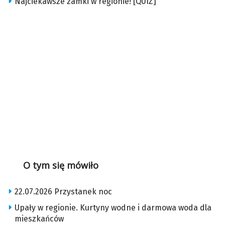
Najciekawsze zamki w regionie! [QUIZ]
O tym się mówiło
22.07.2026 Przystanek noc
Upały w regionie. Kurtyny wodne i darmowa woda dla
mieszkańców