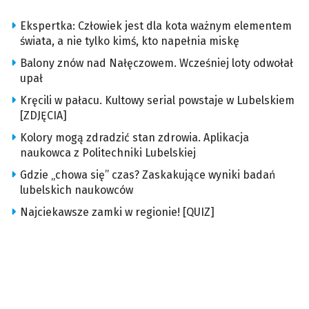
Ekspertka: Człowiek jest dla kota ważnym elementem
świata, a nie tylko kimś, kto napełnia miskę
Balony znów nad Nałęczowem. Wcześniej loty odwołał
upał
Kręcili w pałacu. Kultowy serial powstaje w Lubelskiem
[ZDJĘCIA]
Kolory mogą zdradzić stan zdrowia. Aplikacja
naukowca z Politechniki Lubelskiej
Gdzie „chowa się” czas? Zaskakujące wyniki badań
lubelskich naukowców
Najciekawsze zamki w regionie! [QUIZ]