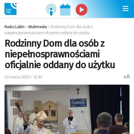
Radio Lublin
>
Multimedia
>
Rodzinny Dom dla osób z
niepełnosprawnościami oficjalnie oddany do użytku
Rodzinny Dom dla osób z
niepełnosprawnościami
oficjalnie oddany do użytku
A
25 marca 2023 / 12:43
A