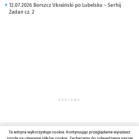
12.07.2026 Borszcz Ukraiński po Lubelsku – Serhij
Żadan cz. 2
REKLAMA
Ta witryna wykorzystuje cookie. Kontynuując przeglądanie wyrażasz
zgodę na używanie plików cookie. Zachęcamy do odwiedzenia naszej