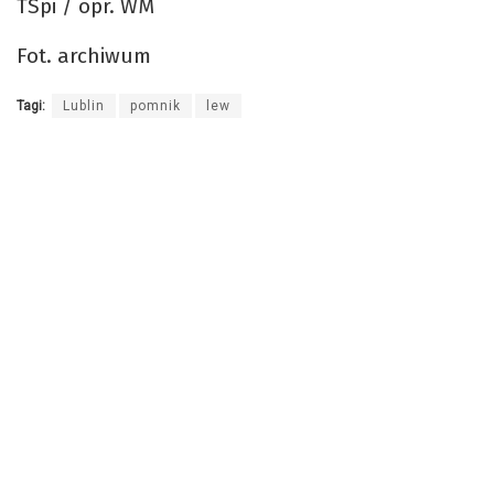
TSpi / opr. WM
Fot. archiwum
Tagi:
Lublin
pomnik
lew