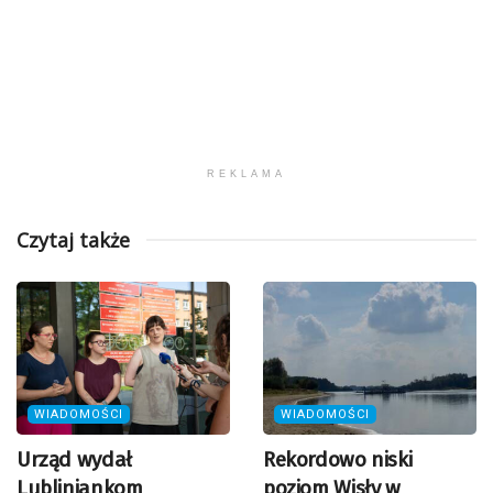
REKLAMA
Czytaj także
WIADOMOŚCI
WIADOMOŚCI
Urząd wydał
Rekordowo niski
Lubliniankom
poziom Wisły w