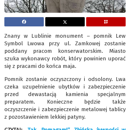
Znany w Lublinie monument – pomnik Lew
Symbol Lwowa przy ul. Zamkowej zostanie
poddany pracom konserwatorskim. Miasto
szuka wykonawcy robót, który powinien uporać
się z pracami do końca maja.
Pomnik zostanie oczyszczony i odsolony. Lwa
czeka uzupełnienie ubytków i zabezpieczenie
przed dewastacją kamienia specjalnym
preparatem. Konieczne będzie także
oczyszczenie i zabezpieczenie metalowej tablicy
z pozostawieniem lekkiej patyny.
CZYTAJ:
„Tak. Pomagam!”. Zbiórka żywności w