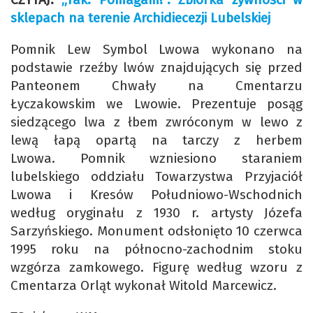
sklepach na terenie Archidiecezji Lubelskiej
Pomnik Lew Symbol Lwowa wykonano na
podstawie rzeźby lwów znajdujących się przed
Panteonem Chwały na Cmentarzu
Łyczakowskim we Lwowie. Prezentuje posąg
siedzącego lwa z łbem zwróconym w lewo z
lewą łapą opartą na tarczy z herbem
Lwowa. Pomnik wzniesiono staraniem
lubelskiego oddziału Towarzystwa Przyjaciół
Lwowa i Kresów Południowo-Wschodnich
według oryginału z 1930 r. artysty Józefa
Sarzyńskiego. Monument odsłonięto 10 czerwca
1995 roku na północno-zachodnim stoku
wzgórza zamkowego. Figurę według wzoru z
Cmentarza Orląt wykonał Witold Marcewicz.