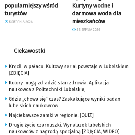
popularniejszy wśród
Kurtyny wodne i
turystów
darmowa woda dla
mieszkańców
5 SIERPNIA 2026
5 SIERPNIA 2026
Ciekawostki
Kręcili w pałacu. Kultowy serial powstaje w Lubelskiem
[ZDJĘCIA]
Kolory mogą zdradzić stan zdrowia. Aplikacja
naukowca z Politechniki Lubelskiej
Gdzie „chowa się” czas? Zaskakujące wyniki badań
lubelskich naukowców
Najciekawsze zamki w regionie! [QUIZ]
Drugie życie czarnuszki. Wynalazek lubelskich
naukowców z nagrodą specjalną [ZDJĘCIA, WIDEO]