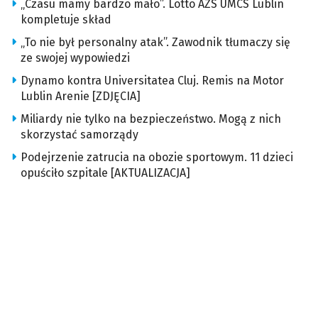
„Czasu mamy bardzo mało”. Lotto AZS UMCS Lublin
kompletuje skład
„To nie był personalny atak”. Zawodnik tłumaczy się
ze swojej wypowiedzi
Dynamo kontra Universitatea Cluj. Remis na Motor
Lublin Arenie [ZDJĘCIA]
Miliardy nie tylko na bezpieczeństwo. Mogą z nich
skorzystać samorządy
Podejrzenie zatrucia na obozie sportowym. 11 dzieci
opuściło szpitale [AKTUALIZACJA]