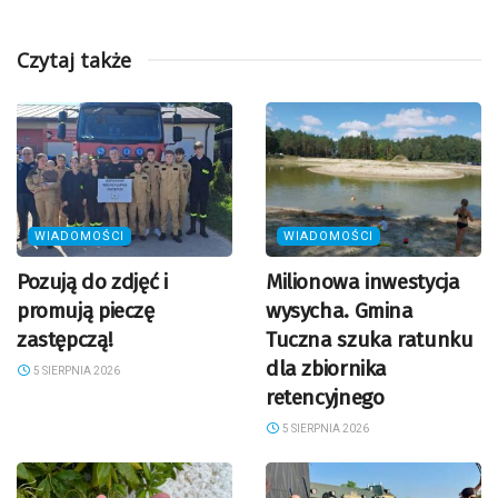
Czytaj także
WIADOMOŚCI
WIADOMOŚCI
Pozują do zdjęć i
Milionowa inwestycja
promują pieczę
wysycha. Gmina
zastępczą!
Tuczna szuka ratunku
dla zbiornika
5 SIERPNIA 2026
retencyjnego
5 SIERPNIA 2026