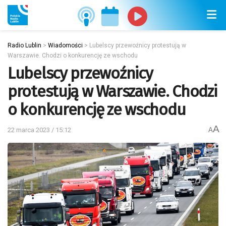
Radio Lublin
>
Wiadomości
>
Lubelscy przewoźnicy protestują w
Warszawie. Chodzi o konkurencję ze wschodu
Lubelscy przewoźnicy
protestują w Warszawie. Chodzi
o konkurencję ze wschodu
A
22 marca 2023 / 15:12
A