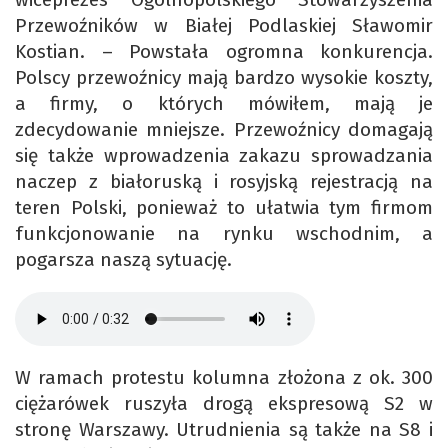
Przewoźników w Białej Podlaskiej Sławomir
Kostian. – Powstała ogromna konkurencja.
Polscy przewoźnicy mają bardzo wysokie koszty,
a firmy, o których mówiłem, mają je
zdecydowanie mniejsze. Przewoźnicy domagają
się także wprowadzenia zakazu sprowadzania
naczep z białoruską i rosyjską rejestracją na
teren Polski, ponieważ to ułatwia tym firmom
funkcjonowanie na rynku wschodnim, a
pogarsza naszą sytuację.
W ramach protestu kolumna złożona z ok. 300
ciężarówek ruszyła drogą ekspresową S2 w
stronę Warszawy. Utrudnienia są także na S8 i