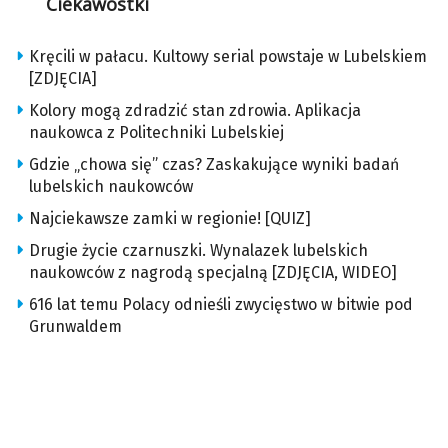
Ciekawostki
Kręcili w pałacu. Kultowy serial powstaje w Lubelskiem
[ZDJĘCIA]
Kolory mogą zdradzić stan zdrowia. Aplikacja
naukowca z Politechniki Lubelskiej
Gdzie „chowa się” czas? Zaskakujące wyniki badań
lubelskich naukowców
Najciekawsze zamki w regionie! [QUIZ]
Drugie życie czarnuszki. Wynalazek lubelskich
naukowców z nagrodą specjalną [ZDJĘCIA, WIDEO]
616 lat temu Polacy odnieśli zwycięstwo w bitwie pod
Grunwaldem