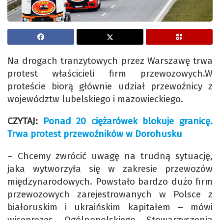
Na drogach tranzytowych przez Warszawę trwa
protest właścicieli firm przewozowych.W
proteście biorą głównie udział przewoźnicy z
województw lubelskiego i mazowieckiego.
CZYTAJ:
Ponad 20 ciężarówek blokuje granicę.
Trwa protest przewoźników w Dorohusku
– Chcemy zwrócić uwagę na trudną sytuację,
jaka wytworzyła się w zakresie przewozów
międzynarodowych. Powstało bardzo dużo firm
przewozowych zarejestrowanych w Polsce z
białoruskim i ukraińskim kapitałem – mówi
wiceprezes Ogólnopolskiego Stowarzyszenia