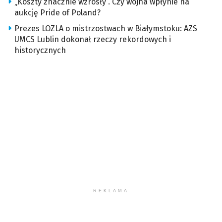
„Koszty znacznie wzrosły”. Czy wojna wpłynie na
aukcję Pride of Poland?
Prezes LOZLA o mistrzostwach w Białymstoku: AZS
UMCS Lublin dokonał rzeczy rekordowych i
historycznych
REKLAMA