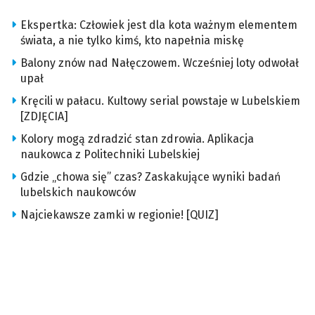
Ekspertka: Człowiek jest dla kota ważnym elementem
świata, a nie tylko kimś, kto napełnia miskę
Balony znów nad Nałęczowem. Wcześniej loty odwołał
upał
Kręcili w pałacu. Kultowy serial powstaje w Lubelskiem
[ZDJĘCIA]
Kolory mogą zdradzić stan zdrowia. Aplikacja
naukowca z Politechniki Lubelskiej
Gdzie „chowa się” czas? Zaskakujące wyniki badań
lubelskich naukowców
Najciekawsze zamki w regionie! [QUIZ]