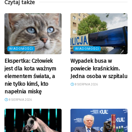
Czytaj także
WIADOMOŚCI
WIADOMOŚCI
Ekspertka: Człowiek
Wypadek busa w
jest dla kota ważnym
powiecie kraśnickim.
elementem świata, a
Jedna osoba w szpitalu
nie tylko kimś, kto
8 SIERPNIA 2026
napełnia miskę
8 SIERPNIA 2026