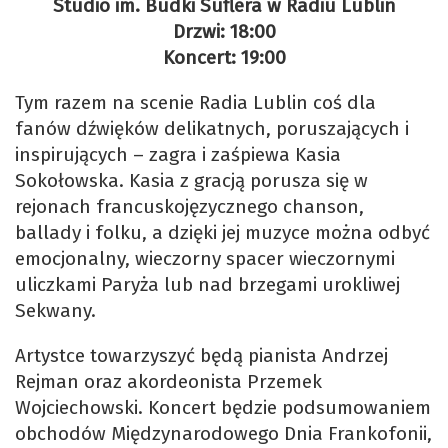
Studio im. Budki Suflera w Radiu Lublin
Drzwi: 18:00
Koncert: 19:00
Tym razem na scenie Radia Lublin coś dla
fanów dźwięków delikatnych, poruszających i
inspirujących – zagra i zaśpiewa Kasia
Sokołowska. Kasia z gracją porusza się w
rejonach francuskojęzycznego chanson,
ballady i folku, a dzięki jej muzyce można odbyć
emocjonalny, wieczorny spacer wieczornymi
uliczkami Paryża lub nad brzegami urokliwej
Sekwany.
Artystce towarzyszyć będą pianista Andrzej
Rejman oraz akordeonista Przemek
Wojciechowski. Koncert będzie podsumowaniem
obchodów Międzynarodowego Dnia Frankofonii,