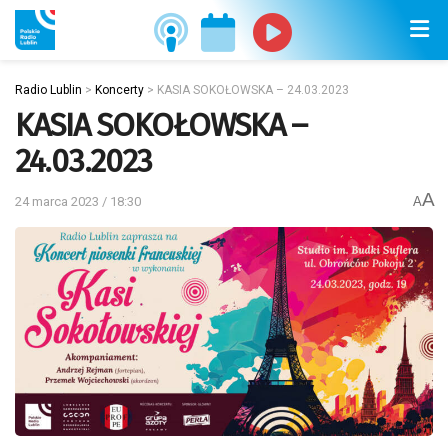
Radio Lublin
>
Koncerty
>
KASIA SOKOŁOWSKA – 24.03.2023
KASIA SOKOŁOWSKA –
24.03.2023
A
24 marca 2023 / 18:30
A