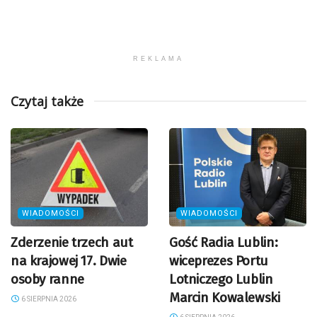
REKLAMA
Czytaj także
WIADOMOŚCI
WIADOMOŚCI
Zderzenie trzech aut
Gość Radia Lublin:
na krajowej 17. Dwie
wiceprezes Portu
osoby ranne
Lotniczego Lublin
Marcin Kowalewski
6 SIERPNIA 2026