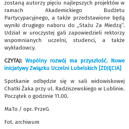
zostaną autorzy pięciu najlepszych projektów w
ramach Akademickiego Budżetu
Partycypacyjnego, a także przedstawione będą
wyniki drugiego naboru do „Stażu Za Miedzą”.
Udział w uroczystej gali zapowiedzieli rektorzy
wspomnianych uczelni, studenci, a także
wykładowcy.
CZYTAJ:
Wspólny rozwój ma przyszłość. Nowe
inicjatywy Związku Uczelni Lubelskich [ZDJĘCIA]
Spotkanie odbędzie się w sali widowiskowej
Chatki Żaka przy ul. Radziszewskiego w Lublinie.
Początek o godzinie 11.00.
MaTo / opr. PrzeG
Fot. archiwum