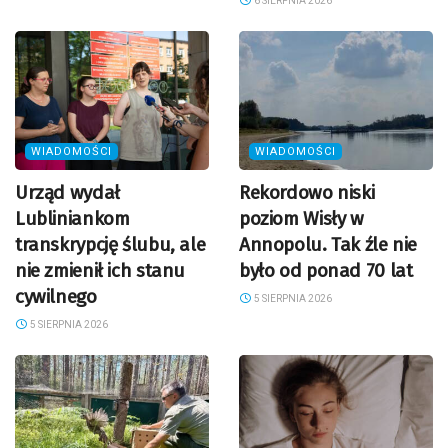
6 SIERPNIA 2026
WIADOMOŚCI
WIADOMOŚCI
Urząd wydał
Rekordowo niski
Lubliniankom
poziom Wisły w
transkrypcję ślubu, ale
Annopolu. Tak źle nie
nie zmienił ich stanu
było od ponad 70 lat
cywilnego
5 SIERPNIA 2026
5 SIERPNIA 2026