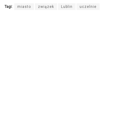
Tagi:
miasto
związek
Lublin
uczelnie