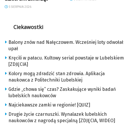
5 SIERPNIA 2026
Ciekawostki
Balony znów nad Nałęczowem. Wcześniej loty odwołał
upał
Kręcili w pałacu. Kultowy serial powstaje w Lubelskiem
[ZDJĘCIA]
Kolory mogą zdradzić stan zdrowia. Aplikacja
naukowca z Politechniki Lubelskiej
Gdzie „chowa się” czas? Zaskakujące wyniki badań
lubelskich naukowców
Najciekawsze zamki w regionie! [QUIZ]
Drugie życie czarnuszki. Wynalazek lubelskich
naukowców z nagrodą specjalną [ZDJĘCIA, WIDEO]