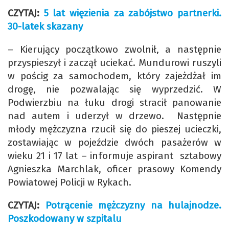
CZYTAJ:
5 lat więzienia za zabójstwo partnerki.
30-latek skazany
– Kierujący początkowo zwolnił, a następnie
przyspieszył i zaczął uciekać. Mundurowi ruszyli
w pościg za samochodem, który zajeżdżał im
drogę, nie pozwalając się wyprzedzić. W
Podwierzbiu na łuku drogi stracił panowanie
nad autem i uderzył w drzewo. Następnie
młody mężczyzna rzucił się do pieszej ucieczki,
zostawiając w pojeździe dwóch pasażerów w
wieku 21 i 17 lat – informuje aspirant sztabowy
Agnieszka Marchlak, oficer prasowy Komendy
Powiatowej Policji w Rykach.
CZYTAJ:
Potrącenie mężczyzny na hulajnodze.
Poszkodowany w szpitalu