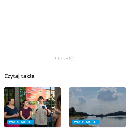
REKLAMA
Czytaj także
WIADOMOŚCI
WIADOMOŚCI