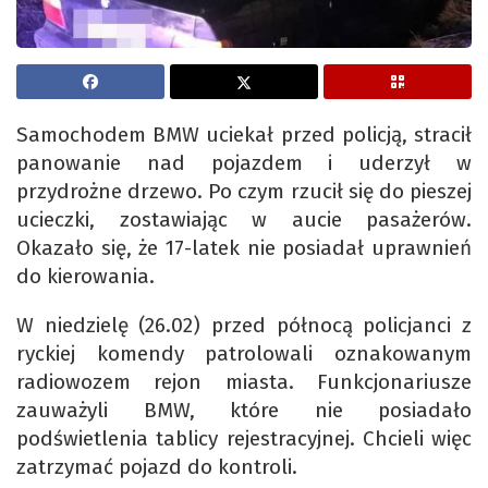
Samochodem BMW uciekał przed policją, stracił
panowanie nad pojazdem i uderzył w
przydrożne drzewo. Po czym rzucił się do pieszej
ucieczki, zostawiając w aucie pasażerów.
Okazało się, że 17-latek nie posiadał uprawnień
do kierowania.
W niedzielę (26.02) przed północą policjanci z
ryckiej komendy patrolowali oznakowanym
radiowozem rejon miasta. Funkcjonariusze
zauważyli BMW, które nie posiadało
podświetlenia tablicy rejestracyjnej. Chcieli więc
zatrzymać pojazd do kontroli.