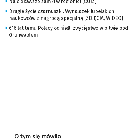
Najciekawsze zamki w regionie! [QUIZ]
Drugie życie czarnuszki. Wynalazek lubelskich
naukowców z nagrodą specjalną [ZDJĘCIA, WIDEO]
616 lat temu Polacy odnieśli zwycięstwo w bitwie pod
Grunwaldem
O tym się mówiło