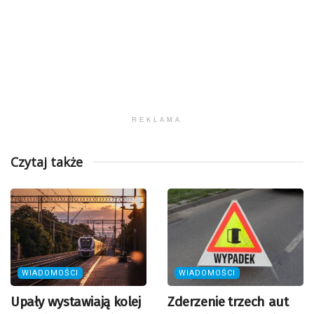
REKLAMA
Czytaj także
WIADOMOŚCI
WIADOMOŚCI
Upały wystawiają kolej
Zderzenie trzech aut