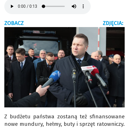
ZOBACZ ZDJĘCIA:
Z budżetu państwa zostaną też sfinansowane
nowe mundury, hełmy, buty i sprzęt ratowniczy.