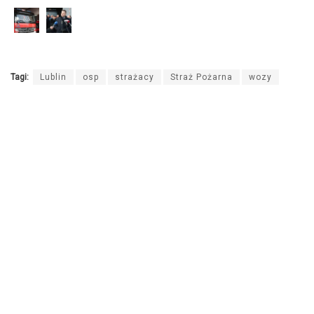
Tagi:
Lublin
osp
strażacy
Straż Pożarna
wozy