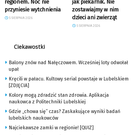
regionem. Noc nie
jak piekarnik. Nie
przyniesie wytchnienia
zostawiajmy w nim
dzieci ani zwierząt
5 SIERPNIA 2026
5 SIERPNIA 2026
Ciekawostki
Balony znów nad Nałęczowem. Wcześniej loty odwołał
upał
Kręcili w pałacu. Kultowy serial powstaje w Lubelskiem
[ZDJĘCIA]
Kolory mogą zdradzić stan zdrowia. Aplikacja
naukowca z Politechniki Lubelskiej
Gdzie „chowa się” czas? Zaskakujące wyniki badań
lubelskich naukowców
Najciekawsze zamki w regionie! [QUIZ]