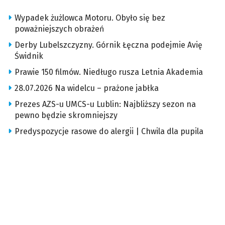
Wypadek żużlowca Motoru. Obyło się bez
poważniejszych obrażeń
Derby Lubelszczyzny. Górnik Łęczna podejmie Avię
Świdnik
Prawie 150 filmów. Niedługo rusza Letnia Akademia
28.07.2026 Na widelcu – prażone jabłka
Prezes AZS-u UMCS-u Lublin: Najbliższy sezon na
pewno będzie skromniejszy
Predyspozycje rasowe do alergii | Chwila dla pupila