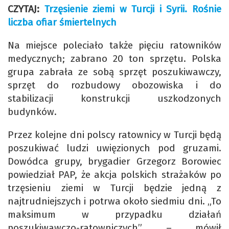
CZYTAJ:
Trzęsienie ziemi w Turcji i Syrii. Rośnie
liczba ofiar śmiertelnych
Na miejsce poleciało także pięciu ratowników
medycznych; zabrano 20 ton sprzętu. Polska
grupa zabrała ze sobą sprzęt poszukiwawczy,
sprzęt do rozbudowy obozowiska i do
stabilizacji konstrukcji uszkodzonych
budynków.
Przez kolejne dni polscy ratownicy w Turcji będą
poszukiwać ludzi uwięzionych pod gruzami.
Dowódca grupy, brygadier Grzegorz Borowiec
powiedział PAP, że akcja polskich strażaków po
trzęsieniu ziemi w Turcji będzie jedną z
najtrudniejszych i potrwa około siedmiu dni. „To
maksimum w przypadku działań
poszukiwawczo-ratowniczych” – mówił