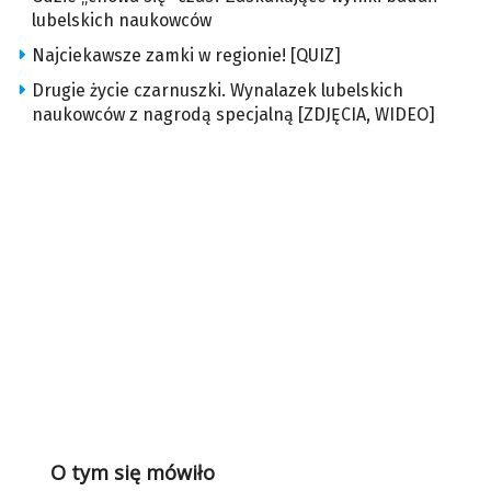
lubelskich naukowców
Najciekawsze zamki w regionie! [QUIZ]
Drugie życie czarnuszki. Wynalazek lubelskich
naukowców z nagrodą specjalną [ZDJĘCIA, WIDEO]
O tym się mówiło