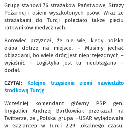
Grupę stanowi 76 strażaków Państwowej Straży
Pożarnej i osiem wyszkolonych psów. Wraz ze
strażakami do Turcji poleciało także pięciu
ratowników medycznych.
Borowiec przyznał, że nie wie, kiedy polska
ekipa dotrze na miejsce. – Musimy jechać
objazdami, bo wiele dróg jest nieprzejezdnych –
wyjaśnił. – Logistyka jest tu nieubłagana –
dodał.
CZYTAJ:
Kolejne trzęsienie ziemi nawiedziło
środkową Turcję
Wcześniej komendant główny PSP gen.
brygadier Andrzej Bartkowiak przekazał na
Twitterze, że „Polska grupa HUSAR wylądowała
w Gaziantep w Turcji 2:29 lokalnego czasu.