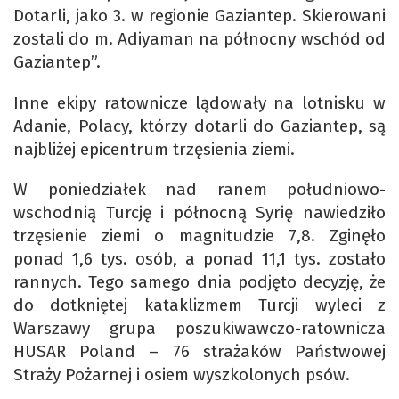
Dotarli, jako 3. w regionie Gaziantep. Skierowani
zostali do m. Adiyaman na północny wschód od
Gaziantep”.
Inne ekipy ratownicze lądowały na lotnisku w
Adanie, Polacy, którzy dotarli do Gaziantep, są
najbliżej epicentrum trzęsienia ziemi.
W poniedziałek nad ranem południowo-
wschodnią Turcję i północną Syrię nawiedziło
trzęsienie ziemi o magnitudzie 7,8. Zginęło
ponad 1,6 tys. osób, a ponad 11,1 tys. zostało
rannych. Tego samego dnia podjęto decyzję, że
do dotkniętej kataklizmem Turcji wyleci z
Warszawy grupa poszukiwawczo-ratownicza
HUSAR Poland – 76 strażaków Państwowej
Straży Pożarnej i osiem wyszkolonych psów.