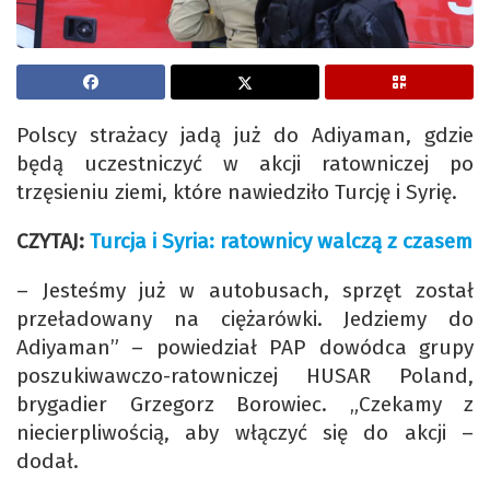
Polscy strażacy jadą już do Adiyaman, gdzie
będą uczestniczyć w akcji ratowniczej po
trzęsieniu ziemi, które nawiedziło Turcję i Syrię.
CZYTAJ:
Turcja i Syria: ratownicy walczą z czasem
– Jesteśmy już w autobusach, sprzęt został
przeładowany na ciężarówki. Jedziemy do
Adiyaman” – powiedział PAP dowódca grupy
poszukiwawczo-ratowniczej HUSAR Poland,
brygadier Grzegorz Borowiec. „Czekamy z
niecierpliwością, aby włączyć się do akcji –
dodał.