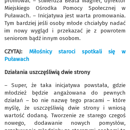
promować – stwierdza Beata Wagner, dyrektor
Miejskiego Ośrodka Pomocy Społecznej w
Puławach. – Inicjatywa jest warta promowania.
Tym bardziej jeśli osoby młode chciałyby nadać
im nowy wygląd i przekazać je z powrotem
seniorom bądź innym osobom.
CZYTAJ:
Miłośnicy staroci spotkali się w
Puławach
Działania uszczęśliwią dwie strony
– Super, że taka inicjatywa powstała, gdzie
młodzież będzie angażowana do pewnych
działań – bo nie nazwę tego pracami – które
myślę, że uszczęśliwią dwie strony i wniosą
wartość dodaną. Tworzenie ze starego czegoś
nowego, dodawanie nowych pomysłów,