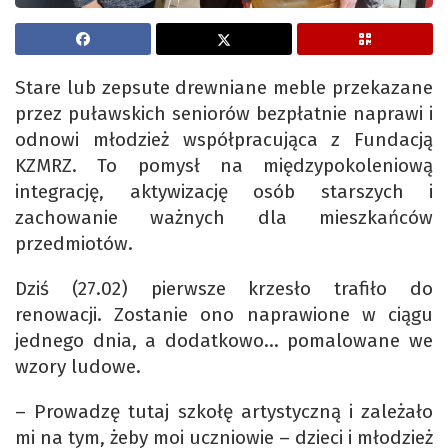
Stare lub zepsute drewniane meble przekazane
przez puławskich seniorów bezpłatnie naprawi i
odnowi młodzież współpracująca z Fundacją
KZMRZ. To pomysł na międzypokoleniową
integrację, aktywizację osób starszych i
zachowanie ważnych dla mieszkańców
przedmiotów.
Dziś (27.02) pierwsze krzesło trafiło do
renowacji. Zostanie ono naprawione w ciągu
jednego dnia, a dodatkowo… pomalowane we
wzory ludowe.
– Prowadzę tutaj szkołę artystyczną i zależało
mi na tym, żeby moi uczniowie – dzieci i młodzież