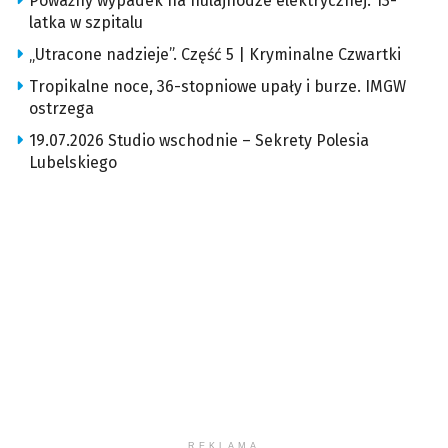
Poważny wypadek na hulajnodze elektrycznej. 13-
latka w szpitalu
„Utracone nadzieje”. Część 5 | Kryminalne Czwartki
Tropikalne noce, 36-stopniowe upały i burze. IMGW
ostrzega
19.07.2026 Studio wschodnie – Sekrety Polesia
Lubelskiego
REKLAMA