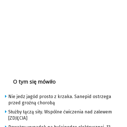
O tym się mówiło
Nie jedz jagód prosto z krzaka. Sanepid ostrzega
przed groźną chorobą
Służby łączą siły. Wspólne ćwiczenia nad zalewem
[ZDJĘCIA]