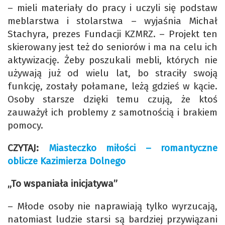
– mieli materiały do pracy i uczyli się podstaw
meblarstwa i stolarstwa – wyjaśnia Michał
Stachyra, prezes Fundacji KZMRZ. – Projekt ten
skierowany jest też do seniorów i ma na celu ich
aktywizację. Żeby poszukali mebli, których nie
używają już od wielu lat, bo straciły swoją
funkcję, zostały połamane, leżą gdzieś w kącie.
Osoby starsze dzięki temu czują, że ktoś
zauważył ich problemy z samotnością i brakiem
pomocy.
CZYTAJ:
Miasteczko miłości – romantyczne
oblicze Kazimierza Dolnego
„To wspaniała inicjatywa”
– Młode osoby nie naprawiają tylko wyrzucają,
natomiast ludzie starsi są bardziej przywiązani