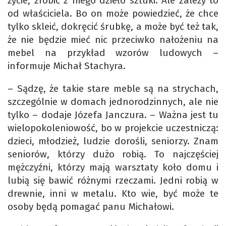
życie, zrobić z niego dzieło sztuki. Ale zależy to
od właściciela. Bo on może powiedzieć, że chce
tylko skleić, dokręcić śrubkę, a może być też tak,
że nie będzie mieć nic przeciwko nałożeniu na
mebel na przykład wzorów ludowych –
informuje Michał Stachyra.
– Sądzę, że takie stare meble są na strychach,
szczególnie w domach jednorodzinnych, ale nie
tylko – dodaje Józefa Janczura. – Ważna jest tu
wielopokoleniowość, bo w projekcie uczestniczą:
dzieci, młodzież, ludzie dorośli, seniorzy. Znam
seniorów, którzy dużo robią. To najczęściej
mężczyźni, którzy mają warsztaty koło domu i
lubią się bawić różnymi rzeczami. Jedni robią w
drewnie, inni w metalu. Kto wie, być może te
osoby będą pomagać panu Michałowi.