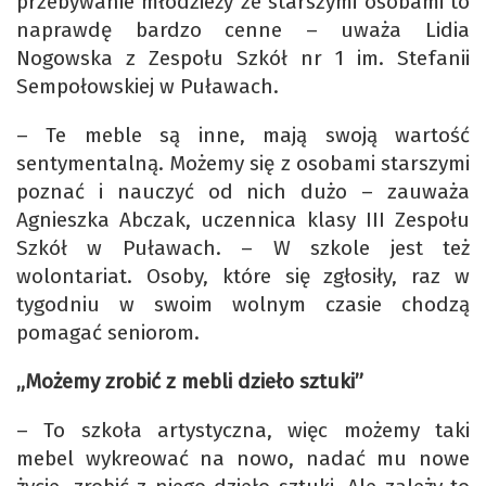
przebywanie młodzieży ze starszymi osobami to
naprawdę bardzo cenne – uważa Lidia
Nogowska z Zespołu Szkół nr 1 im. Stefanii
Sempołowskiej w Puławach.
– Te meble są inne, mają swoją wartość
sentymentalną. Możemy się z osobami starszymi
poznać i nauczyć od nich dużo – zauważa
Agnieszka Abczak, uczennica klasy III Zespołu
Szkół w Puławach. – W szkole jest też
wolontariat. Osoby, które się zgłosiły, raz w
tygodniu w swoim wolnym czasie chodzą
pomagać seniorom.
„Możemy zrobić z mebli dzieło sztuki”
– To szkoła artystyczna, więc możemy taki
mebel wykreować na nowo, nadać mu nowe