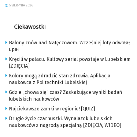
5 SIERPNIA 2026
Ciekawostki
Balony znów nad Nałęczowem. Wcześniej loty odwołał
upał
Kręcili w pałacu. Kultowy serial powstaje w Lubelskiem
[ZDJĘCIA]
Kolory mogą zdradzić stan zdrowia. Aplikacja
naukowca z Politechniki Lubelskiej
Gdzie „chowa się” czas? Zaskakujące wyniki badań
lubelskich naukowców
Najciekawsze zamki w regionie! [QUIZ]
Drugie życie czarnuszki. Wynalazek lubelskich
naukowców z nagrodą specjalną [ZDJĘCIA, WIDEO]