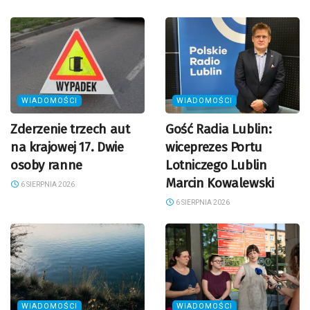
WIADOMOŚCI
WIADOMOŚCI
Zderzenie trzech aut
Gość Radia Lublin:
na krajowej 17. Dwie
wiceprezes Portu
osoby ranne
Lotniczego Lublin
Marcin Kowalewski
6 SIERPNIA 2026
6 SIERPNIA 2026
WIADOMOŚCI
WIADOMOŚCI