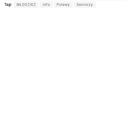
Tagi:
MŁODZIEŻ
info
Puławy
Seniorzy