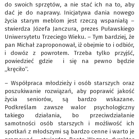
do swoich sprzętów, a nie stać ich na to, aby
dać je do naprawy. Inicjatywa dania nowego
życia starym meblom jest rzeczą wspaniałą –
stwierdza Józefa Janczura, prezes Puławskiego
Uniwersytetu Trzeciego Wieku. – Tym bardziej, że
pan Michał zaproponował, iż obejmie to i odbiór,
i dowóz z powrotem. Trzeba tylko przyjść,
powiedzieć gdzie i się na pewno będzie
„kręciło”.
– Współpraca młodzieży i osób starszych oraz
poszukiwanie rozwiązań, aby poprawić jakość
życia seniorów, są bardzo wskazane.
Podkreślam zawsze walor psychologiczny
takiego działania, bo przeciwdziałanie
samotności osób starszych i możliwość ich
spotkań z młodszymi są bardzo cenne i warto je