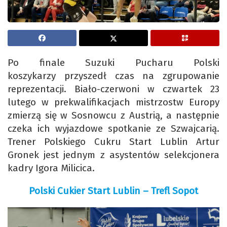
Po finale Suzuki Pucharu Polski
koszykarzy przyszedł czas na zgrupowanie
reprezentacji. Biało-czerwoni w czwartek 23
lutego w prekwalifikacjach mistrzostw Europy
zmierzą się w Sosnowcu z Austrią, a następnie
czeka ich wyjazdowe spotkanie ze Szwajcarią.
Trener Polskiego Cukru Start Lublin Artur
Gronek jest jednym z asystentów selekcjonera
kadry Igora Milicica.
Polski Cukier Start Lublin – Trefl Sopot