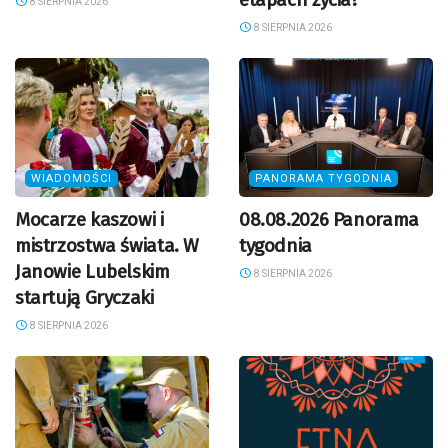
8 SIERPNIA 2026
8 SIERPNIA 2026
WIADOMOŚCI
PANORAMA TYGODNIA
Mocarze kaszowi i
08.08.2026 Panorama
mistrzostwa świata. W
tygodnia
Janowie Lubelskim
8 SIERPNIA 2026
startują Gryczaki
8 SIERPNIA 2026