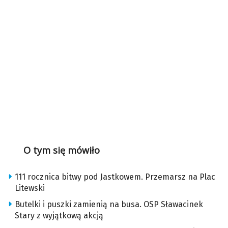
O tym się mówiło
111 rocznica bitwy pod Jastkowem. Przemarsz na Plac
Litewski
Butelki i puszki zamienią na busa. OSP Sławacinek
Stary z wyjątkową akcją