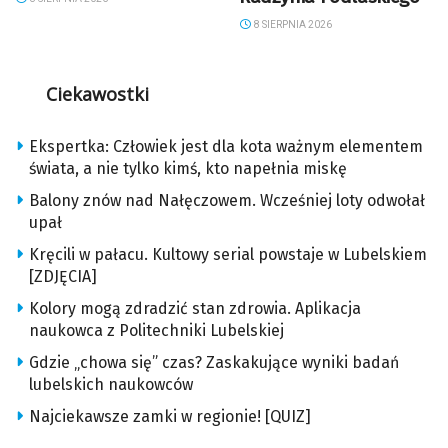
8 SIERPNIA 2026
Ciekawostki
Ekspertka: Człowiek jest dla kota ważnym elementem
świata, a nie tylko kimś, kto napełnia miskę
Balony znów nad Nałęczowem. Wcześniej loty odwołał
upał
Kręcili w pałacu. Kultowy serial powstaje w Lubelskiem
[ZDJĘCIA]
Kolory mogą zdradzić stan zdrowia. Aplikacja
naukowca z Politechniki Lubelskiej
Gdzie „chowa się” czas? Zaskakujące wyniki badań
lubelskich naukowców
Najciekawsze zamki w regionie! [QUIZ]