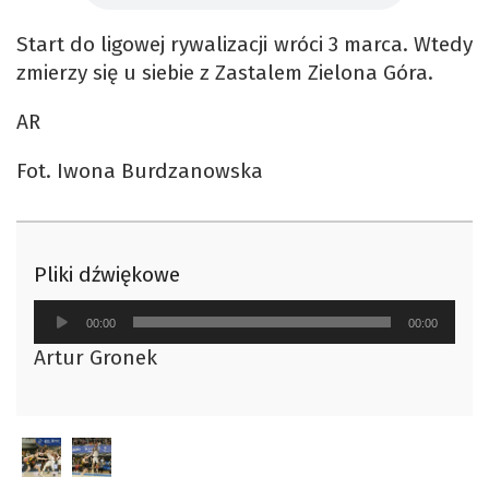
Start do ligowej rywalizacji wróci 3 marca. Wtedy
zmierzy się u siebie z Zastalem Zielona Góra.
AR
Fot. Iwona Burdzanowska
Pliki dźwiękowe
Odtwarzacz
00:00
00:00
plików
Artur Gronek
dźwiękowych