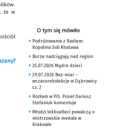
lików.
, że w
O tym się mówiło
ościół
Podróżowanie z Radiem:
Kopalnia Soli Kłodawa
Burze nadciągają nad region
azany?
25.07.2026 Mądre dzieci
29.07.2026 Bez-miar –
wczasorekolekcje w Dąbrowicy
cz. 2
Rozłam w PiS. Poseł Dariusz
Stefaniuk komentuje
Młodzi lekkoatleci powalczą o
mistrzowskie medale w
Krakowie