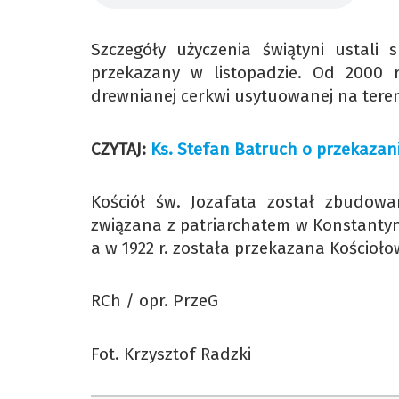
Szczegóły użyczenia świątyni ustali 
przekazany w listopadzie. Od 2000 r
drewnianej cerkwi usytuowanej na tere
CZYTAJ:
Ks. Stefan Batruch o przekazani
Kościół św. Jozafata został zbudowa
związana z patriarchatem w Konstantyno
a w 1922 r. została przekazana Kościoło
RCh / opr. PrzeG
Fot. Krzysztof Radzki