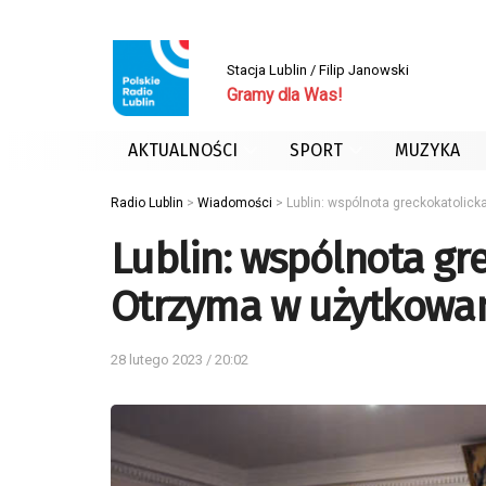
Stacja Lublin / Filip Janowski
Gramy dla Was!
AKTUALNOŚCI
SPORT
MUZYKA
Radio Lublin
>
Wiadomości
>
Lublin: wspólnota greckokatolick
Lublin: wspólnota gre
Otrzyma w użytkowan
28 lutego 2023 / 20:02