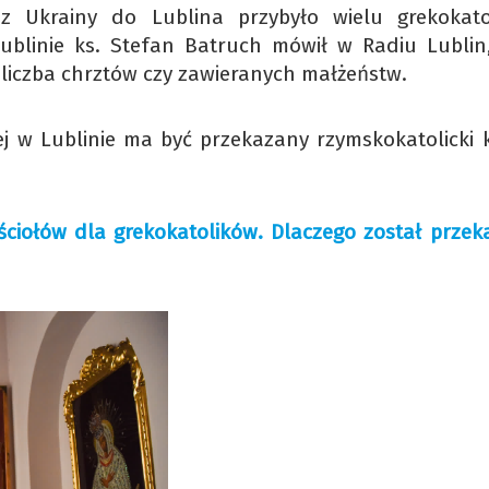
Ukrainy do Lublina przybyło wielu grekokato
 Lublinie ks. Stefan Batruch mówił w Radiu Lublin
a liczba chrztów czy zawieranych małżeństw.
ej w Lublinie ma być przekazany rzymskokatolicki k
ściołów dla grekokatolików. Dlaczego został przek