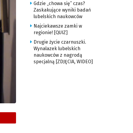
Gdzie „chowa się” czas?
Zaskakujące wyniki badań
lubelskich naukowców
Najciekawsze zamki w
regionie! [QUIZ]
Drugie życie czarnuszki.
Wynalazek lubelskich
naukowców z nagrodą
specjalną [ZDJĘCIA, WIDEO]