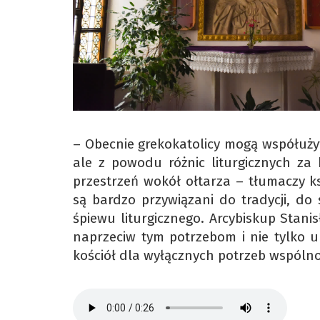
– Obecnie grekokatolicy mogą współuży
ale z powodu różnic liturgicznych za
przestrzeń wokół ołtarza – tłumaczy ks
są bardzo przywiązani do tradycji, do s
śpiewu liturgicznego. Arcybiskup Stanis
naprzeciw tym potrzebom i nie tylko u
kościół dla wyłącznych potrzeb wspólnot