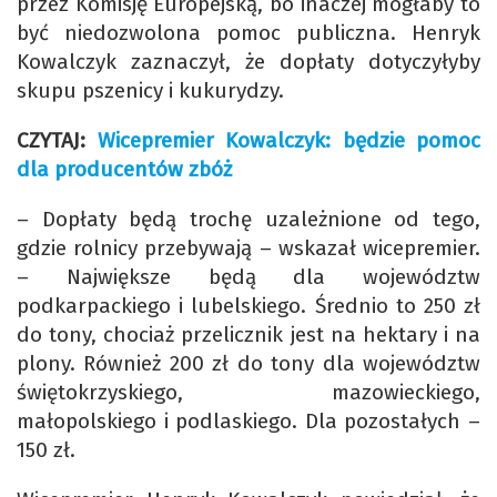
przez Komisję Europejską, bo inaczej mogłaby to
być niedozwolona pomoc publiczna. Henryk
Kowalczyk zaznaczył, że dopłaty dotyczyłyby
skupu pszenicy i kukurydzy.
CZYTAJ:
Wicepremier Kowalczyk: będzie pomoc
dla producentów zbóż
– Dopłaty będą trochę uzależnione od tego,
gdzie rolnicy przebywają – wskazał wicepremier.
– Największe będą dla województw
podkarpackiego i lubelskiego. Średnio to 250 zł
do tony, chociaż przelicznik jest na hektary i na
plony. Również 200 zł do tony dla województw
świętokrzyskiego, mazowieckiego,
małopolskiego i podlaskiego. Dla pozostałych –
150 zł.