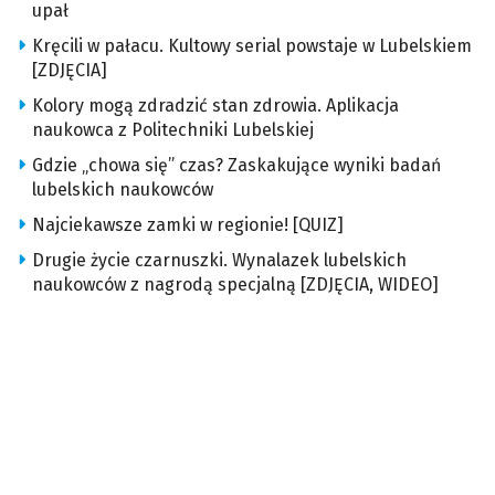
upał
Kręcili w pałacu. Kultowy serial powstaje w Lubelskiem
[ZDJĘCIA]
Kolory mogą zdradzić stan zdrowia. Aplikacja
naukowca z Politechniki Lubelskiej
Gdzie „chowa się” czas? Zaskakujące wyniki badań
lubelskich naukowców
Najciekawsze zamki w regionie! [QUIZ]
Drugie życie czarnuszki. Wynalazek lubelskich
naukowców z nagrodą specjalną [ZDJĘCIA, WIDEO]