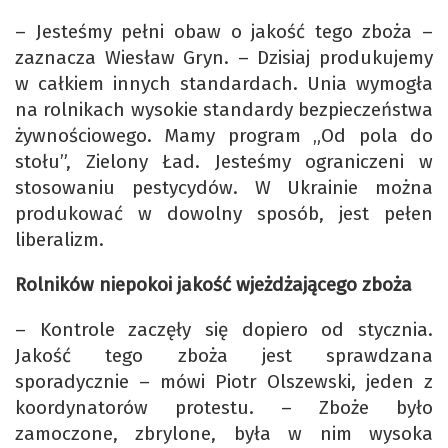
– Jesteśmy pełni obaw o jakość tego zboża –
zaznacza Wiesław Gryn. – Dzisiaj produkujemy
w całkiem innych standardach. Unia wymogła
na rolnikach wysokie standardy bezpieczeństwa
żywnościowego. Mamy program „Od pola do
stołu”, Zielony Ład. Jesteśmy ograniczeni w
stosowaniu pestycydów. W Ukrainie można
produkować w dowolny sposób, jest pełen
liberalizm.
Rolników niepokoi jakość wjeżdżającego zboża
– Kontrole zaczęły się dopiero od stycznia.
Jakość tego zboża jest sprawdzana
sporadycznie – mówi Piotr Olszewski, jeden z
koordynatorów protestu. – Zboże było
zamoczone, zbrylone, była w nim wysoka