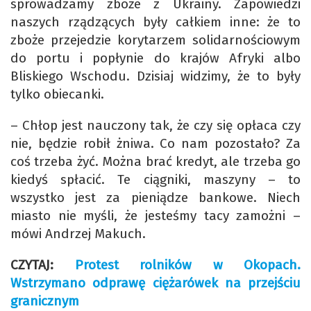
sprowadzamy zboże z Ukrainy. Zapowiedzi
naszych rządzących były całkiem inne: że to
zboże przejedzie korytarzem solidarnościowym
do portu i popłynie do krajów Afryki albo
Bliskiego Wschodu. Dzisiaj widzimy, że to były
tylko obiecanki.
– Chłop jest nauczony tak, że czy się opłaca czy
nie, będzie robił żniwa. Co nam pozostało? Za
coś trzeba żyć. Można brać kredyt, ale trzeba go
kiedyś spłacić. Te ciągniki, maszyny – to
wszystko jest za pieniądze bankowe. Niech
miasto nie myśli, że jesteśmy tacy zamożni –
mówi Andrzej Makuch.
CZYTAJ:
Protest rolników w Okopach.
Wstrzymano odprawę ciężarówek na przejściu
granicznym