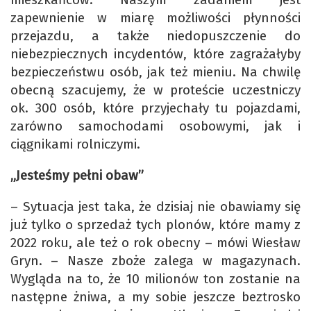
zapewnienie w miarę możliwości płynności
przejazdu, a także niedopuszczenie do
niebezpiecznych incydentów, które zagrażałyby
bezpieczeństwu osób, jak też mieniu. Na chwilę
obecną szacujemy, że w proteście uczestniczy
ok. 300 osób, które przyjechały tu pojazdami,
zarówno samochodami osobowymi, jak i
ciągnikami rolniczymi.
„Jesteśmy pełni obaw”
– Sytuacja jest taka, że dzisiaj nie obawiamy się
już tylko o sprzedaż tych plonów, które mamy z
2022 roku, ale też o rok obecny – mówi Wiesław
Gryn. – Nasze zboże zalega w magazynach.
Wygląda na to, że 10 milionów ton zostanie na
następne żniwa, a my sobie jeszcze beztrosko