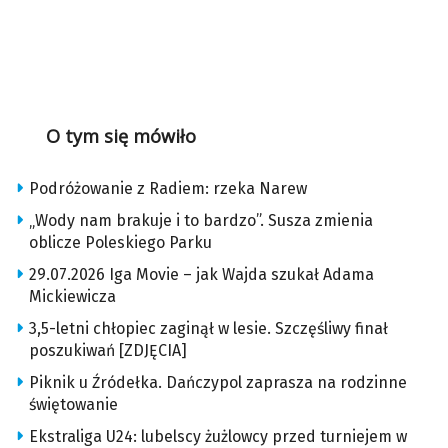
O tym się mówiło
Podróżowanie z Radiem: rzeka Narew
„Wody nam brakuje i to bardzo”. Susza zmienia
oblicze Poleskiego Parku
29.07.2026 Iga Movie – jak Wajda szukał Adama
Mickiewicza
3,5-letni chłopiec zaginął w lesie. Szczęśliwy finał
poszukiwań [ZDJĘCIA]
Piknik u Źródełka. Dańczypol zaprasza na rodzinne
świętowanie
Ekstraliga U24: lubelscy żużlowcy przed turniejem w