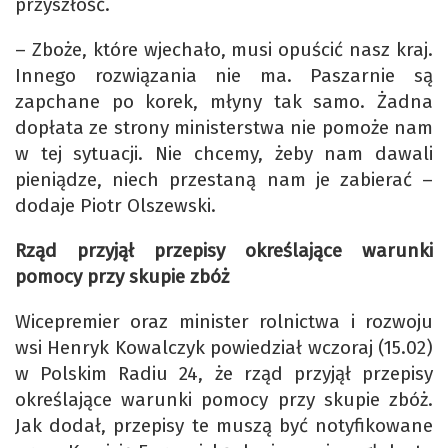
przyszłość.
– Zboże, które wjechało, musi opuścić nasz kraj.
Innego rozwiązania nie ma. Paszarnie są
zapchane po korek, młyny tak samo. Żadna
dopłata ze strony ministerstwa nie pomoże nam
w tej sytuacji. Nie chcemy, żeby nam dawali
pieniądze, niech przestaną nam je zabierać –
dodaje Piotr Olszewski.
Rząd przyjął przepisy określające warunki
pomocy przy skupie zbóż
Wicepremier oraz minister rolnictwa i rozwoju
wsi Henryk Kowalczyk powiedział wczoraj (15.02)
w Polskim Radiu 24, że rząd przyjął przepisy
określające warunki pomocy przy skupie zbóż.
Jak dodał, przepisy te muszą być notyfikowane