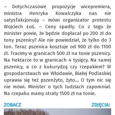
– Dotychczasowe propozycje wicepremiera,
ministra Henryka Kowalczyka nas nie
satysfakcjonują – mówi organizator protestu
Wojciech Łoś. – Ceny spadły. Co z tego że
minister powie, że będzie dopłacał po 200 zł do
tony pszenicy? Ale nie powiedział, że tylko do 3
ton. Teraz pszenica kosztuje od 900 zł do 1100
zł. Tracimy w granicach 500 zł na tonie pszenicy.
Na hektarze to w granicach 4 tysięcy. Na samej
pszenicy, a co z kukurydzą czy rzepakiem? W
gospodarstwach we Włodawie, Białej Podlaskiej
uprawia się też pszenżyto, żyto… O tym nic się
nie mówi. Minister o tych ludziach zapomniał.
Na rzepaku mamy straty 1500 zł na tonie.
ZOBACZ ZDJĘCIA: