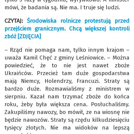
mówi, że badania są. Nie ma. I truje się ludzi.
CZYTAJ:
Środowiska rolnicze protestują przed
przejściem granicznym. Chcą większej kontroli
zbóż [ZDJĘCIA]
– Rząd nie pomaga nam, tylko innym krajom –
uważa Kamil Chęć z gminy Leśniowice. – Można
powiedzieć, że to nie jest nawet zboże
Ukraińców. Przecież tam duże gospodarstwa
mają Niemcy, Holendrzy, Francuzi. Straty są
bardzo duże. Rozmawialiśmy z ministrem w
sierpniu. Kazał nam trzymać zboże do końca
roku, żeby była większa cena. Posłuchaliśmy.
Zakupiliśmy nawozy, bo mówił, ze na wiosnę nie
będzie nawozów. Straty są rzędu kilkudziesięciu
tysięcy złotych. Nie ma widoków na lepszą