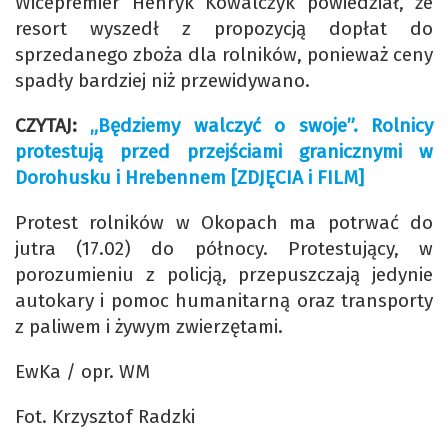
Wicepremier Henryk Kowalczyk powiedział, że
resort wyszedł z propozycją dopłat do
sprzedanego zboża dla rolników, ponieważ ceny
spadły bardziej niż przewidywano.
CZYTAJ:
„Będziemy walczyć o swoje”. Rolnicy
protestują przed przejściami granicznymi w
Dorohusku i Hrebennem [ZDJĘCIA i FILM]
Protest rolników w Okopach ma potrwać do
jutra (17.02) do północy. Protestujący, w
porozumieniu z policją, przepuszczają jedynie
autokary i pomoc humanitarną oraz transporty
z paliwem i żywym zwierzętami.
EwKa / opr. WM
Fot. Krzysztof Radzki