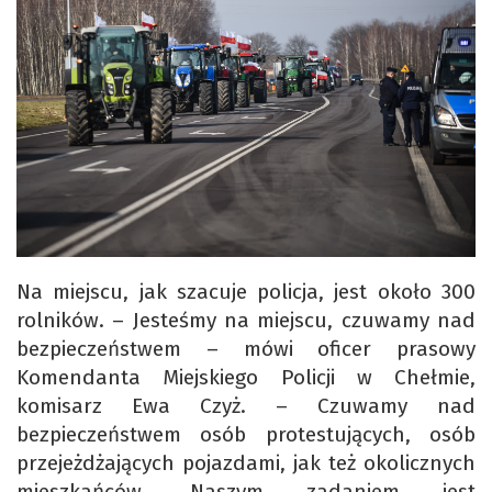
Na miejscu, jak szacuje policja, jest około 300
rolników. – Jesteśmy na miejscu, czuwamy nad
bezpieczeństwem – mówi oficer prasowy
Komendanta Miejskiego Policji w Chełmie,
komisarz Ewa Czyż. – Czuwamy nad
bezpieczeństwem osób protestujących, osób
przejeżdżających pojazdami, jak też okolicznych
mieszkańców. Naszym zadaniem jest