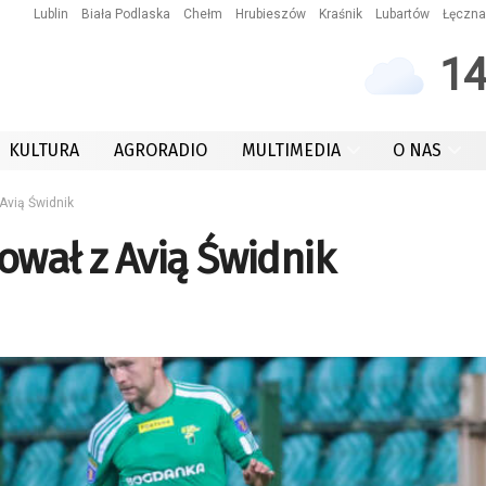
Lublin
Biała Podlaska
Chełm
Hrubieszów
Kraśnik
Lubartów
Łęczna
1
KULTURA
AGRORADIO
MULTIMEDIA
O NAS
Avią Świdnik
ował z Avią Świdnik