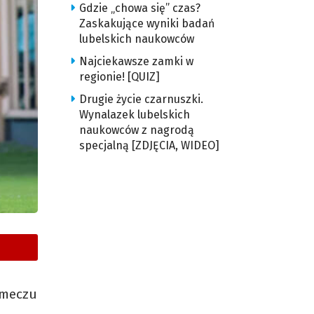
Gdzie „chowa się” czas?
Zaskakujące wyniki badań
lubelskich naukowców
Najciekawsze zamki w
regionie! [QUIZ]
Drugie życie czarnuszki.
Wynalazek lubelskich
naukowców z nagrodą
specjalną [ZDJĘCIA, WIDEO]
 meczu