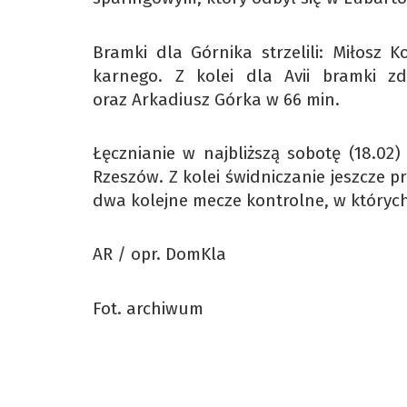
Bramki dla Górnika strzelili: Miłosz
karnego. Z kolei dla Avii bramki z
oraz Arkadiusz Górka w 66 min.
Łęcznianie w najbliższą sobotę (18.02) 
Rzeszów. Z kolei świdniczanie jeszcze pr
dwa kolejne mecze kontrolne, w których 
AR / opr. DomKla
Fot. archiwum