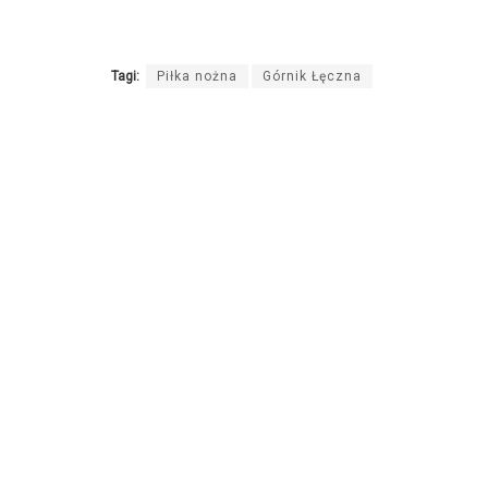
Tagi:
Piłka nożna
Górnik Łęczna