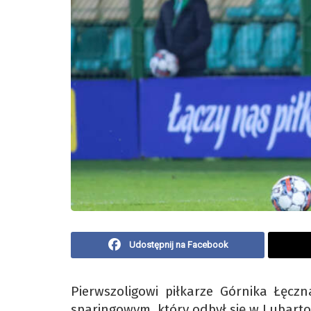
Udostępnij na Facebook
Pierwszoligowi piłkarze Górnika Łęczn
sparingowym, który odbył się w Lubarto