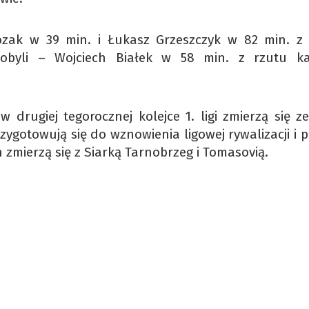
 Kozak w 39 min. i Łukasz Grzeszczyk w 82 min. z
dobyli – Wojciech Białek w 58 min. z rzutu k
w drugiej tegorocznej kolejce 1. ligi zmierzą się z
zygotowują się do wznowienia ligowej rywalizacji i 
zmierzą się z Siarką Tarnobrzeg i Tomasovią.