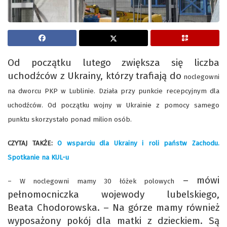
Od początku lutego zwiększa się liczba
uchodźców z Ukrainy, którzy trafiają do
noclegowni
na dworcu PKP w Lublinie. Działa przy punkcie recepcyjnym dla
uchodźców. Od początku wojny w Ukrainie z pomocy samego
punktu skorzystało ponad milion osób.
CZYTAJ TAKŻE:
O wsparciu dla Ukrainy i roli państw Zachodu.
Spotkanie na KUL-u
– mówi
– W noclegowni mamy 30 łóżek polowych
pełnomocniczka wojewody lubelskiego,
Beata Chodorowska. – Na górze mamy również
wyposażony pokój dla matki z dzieckiem. Są