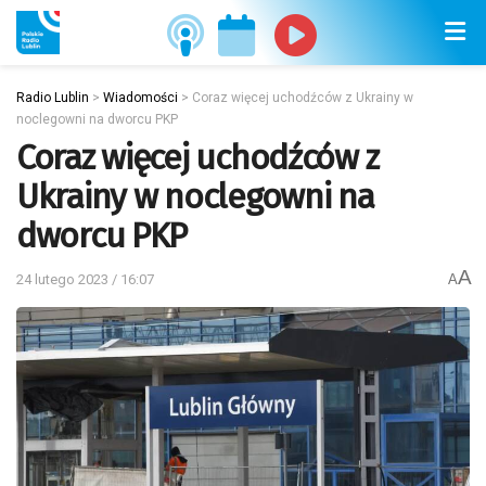
Radio Lublin
>
Wiadomości
>
Coraz więcej uchodźców z Ukrainy w
noclegowni na dworcu PKP
Coraz więcej uchodźców z
Ukrainy w noclegowni na
dworcu PKP
A
24 lutego 2023 / 16:07
A