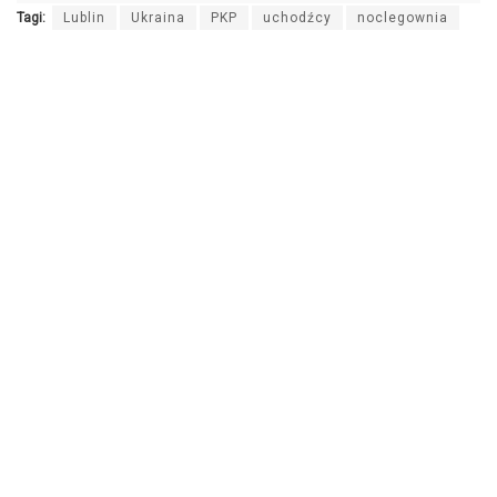
Tagi:
Lublin
Ukraina
PKP
uchodźcy
noclegownia