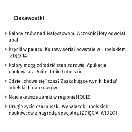
Ciekawostki
Balony znów nad Nałęczowem. Wcześniej loty odwołał
upał
Kręcili w pałacu. Kultowy serial powstaje w Lubelskiem
[ZDJĘCIA]
Kolory mogą zdradzić stan zdrowia. Aplikacja
naukowca z Politechniki Lubelskiej
Gdzie „chowa się” czas? Zaskakujące wyniki badań
lubelskich naukowców
Najciekawsze zamki w regionie! [QUIZ]
Drugie życie czarnuszki. Wynalazek lubelskich
naukowców z nagrodą specjalną [ZDJĘCIA, WIDEO]