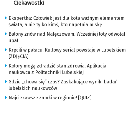
Ciekawostki
Ekspertka: Człowiek jest dla kota ważnym elementem
świata, a nie tylko kimś, kto napełnia miskę
Balony znów nad Nałęczowem. Wcześniej loty odwołał
upał
Kręcili w pałacu. Kultowy serial powstaje w Lubelskiem
[ZDJĘCIA]
Kolory mogą zdradzić stan zdrowia. Aplikacja
naukowca z Politechniki Lubelskiej
Gdzie „chowa się” czas? Zaskakujące wyniki badań
lubelskich naukowców
Najciekawsze zamki w regionie! [QUIZ]