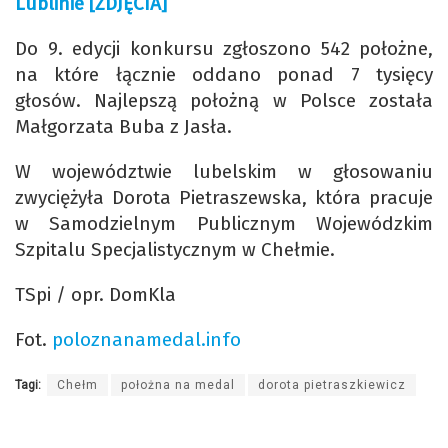
Lublinie [ZDJĘCIA]
Do 9. edycji konkursu zgłoszono 542 położne,
na które łącznie oddano ponad 7 tysięcy
głosów. Najlepszą położną w Polsce została
Małgorzata Buba z Jasła.
W województwie lubelskim w głosowaniu
zwyciężyła Dorota Pietraszewska, która pracuje
w Samodzielnym Publicznym Wojewódzkim
Szpitalu Specjalistycznym w Chełmie.
TSpi / opr. DomKla
Fot.
poloznanamedal.info
Tagi:
Chełm
położna na medal
dorota pietraszkiewicz