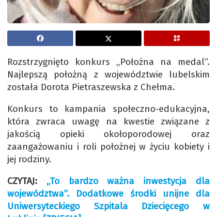
Rozstrzygnięto konkurs „Położna na medal”.
Najlepszą położną z województwie lubelskim
została Dorota Pietraszewska z Chełma.
Konkurs to kampania społeczno-edukacyjna,
która zwraca uwagę na kwestie związane z
jakością opieki okołoporodowej oraz
zaangażowaniu i roli położnej w życiu kobiety i
jej rodziny.
CZYTAJ:
„To bardzo ważna inwestycja dla
województwa”. Dodatkowe środki unijne dla
Uniwersyteckiego Szpitala Dziecięcego w