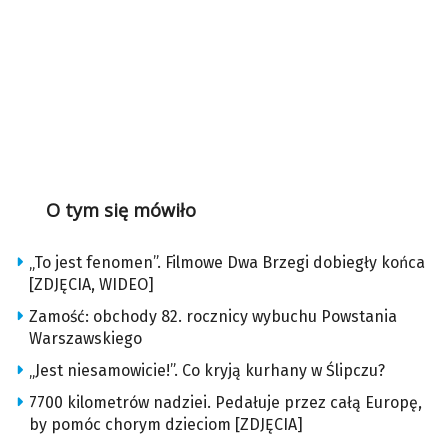
O tym się mówiło
„To jest fenomen”. Filmowe Dwa Brzegi dobiegły końca
[ZDJĘCIA, WIDEO]
Zamość: obchody 82. rocznicy wybuchu Powstania
Warszawskiego
„Jest niesamowicie!”. Co kryją kurhany w Ślipczu?
7700 kilometrów nadziei. Pedałuje przez całą Europę,
by pomóc chorym dzieciom [ZDJĘCIA]