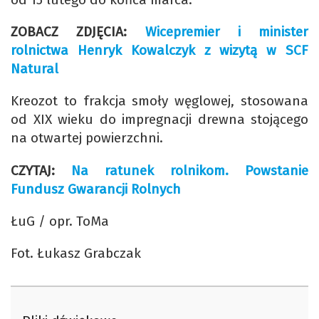
ZOBACZ ZDJĘCIA:
Wicepremier i minister
rolnictwa Henryk Kowalczyk z wizytą w SCF
Natural
Kreozot to frakcja smoły węglowej, stosowana
od XIX wieku do impregnacji drewna stojącego
na otwartej powierzchni.
CZYTAJ:
Na ratunek rolnikom. Powstanie
Fundusz Gwarancji Rolnych
ŁuG / opr. ToMa
Fot. Łukasz Grabczak