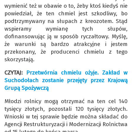
wymienić też w obawie o to, żeby ktoś kiedyś nie
powiedział, że ten chmiel jest szkodliwy, bo
podtrzymywany na słupach z kreozotem. Stąd
wspieramy wymianę tych słupów,
dofinansowując ją w sposób ryczałtowy. Myślę,
że warunki są bardzo atrakcyjne i jestem
przekonany, że producenci chmielu z tego
skorzystają.
CZYTAJ:
Przetwórnia chmielu ożyje. Zakład w
Suchodołach zostanie przejęty przez Krajową
Grupą Spożywczą
Młodzi rolnicy mogą otrzymać na ten cel 140
tysięcy złotych, pozostali 120 tysięcy złotych.
Wnioski w tej sprawie będzie można składać do
Agencji Restrukturyzacji i Modernizacji Rolnictwa
od 15 lutego do końca marca.