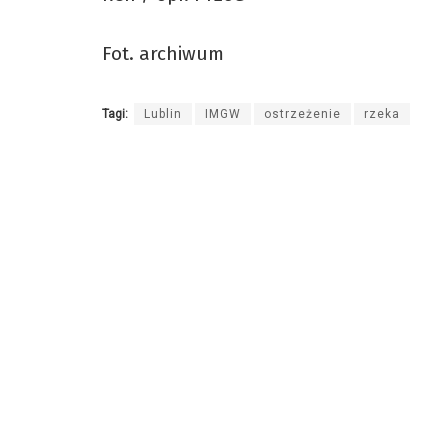
Fot. archiwum
Tagi:
Lublin
IMGW
ostrzeżenie
rzeka