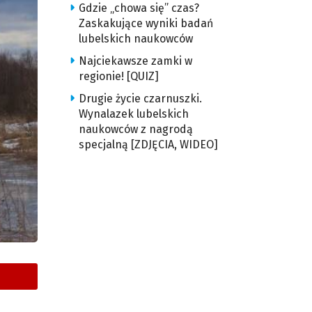
Gdzie „chowa się” czas?
Zaskakujące wyniki badań
lubelskich naukowców
Najciekawsze zamki w
regionie! [QUIZ]
Drugie życie czarnuszki.
Wynalazek lubelskich
naukowców z nagrodą
specjalną [ZDJĘCIA, WIDEO]