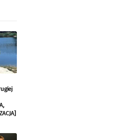
ugiej
A,
ZACJA]