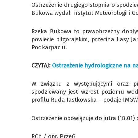
Ostrzeżenie drugiego stopnia o spodzi
Bukowa wydał Instytut Meteorologii i G
Rzeka Bukowa to prawobrzeżny dopły
powiecie biłgorajskim, przecina Lasy 
Podkarpaciu.
CZYTAJ:
Ostrzeżenie hydrologiczne na n
W związku z występującymi oraz p
spodziewany jest wzrost poziomu wod
profilu Ruda Jastkowska – podaje IMGW
Ostrzeżenie obowiązuje do jutra (18.01) 
RCh / opr. PrzeG