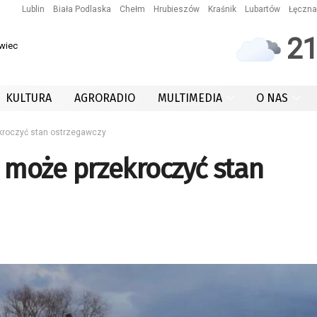
Lublin
Biała Podlaska
Chełm
Hrubieszów
Kraśnik
Lubartów
Łęczna
2
owiec
KULTURA
AGRORADIO
MULTIMEDIA
O NAS
roczyć stan ostrzegawczy
może przekroczyć stan