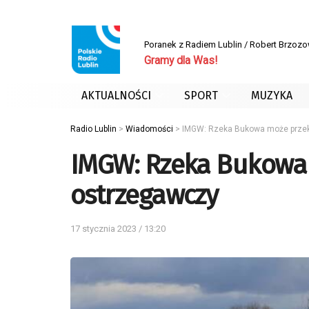
Poranek z Radiem Lublin / Robert Brzoz
Gramy dla Was!
AKTUALNOŚCI
SPORT
MUZYKA
Radio Lublin
>
Wiadomości
>
IMGW: Rzeka Bukowa może przek
IMGW: Rzeka Bukowa 
ostrzegawczy
17 stycznia 2023 / 13:20