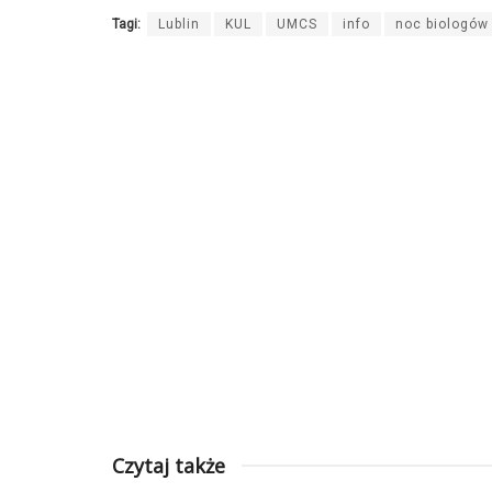
Tagi:
Lublin
KUL
UMCS
info
noc biologów
Czytaj także