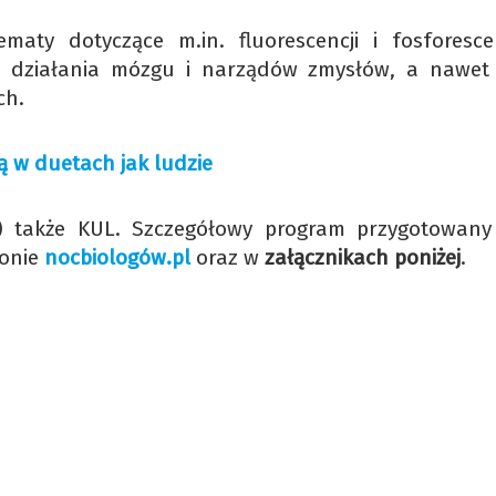
maty dotyczące m.in. fluorescencji i fosforesce
ia, działania mózgu i narządów zmysłów, a nawet
ch.
ą w duetach jak ludzie
01) także KUL. Szczegółowy program przygotowany
ronie
nocbiologów.pl
oraz w
załącznikach poniżej
.