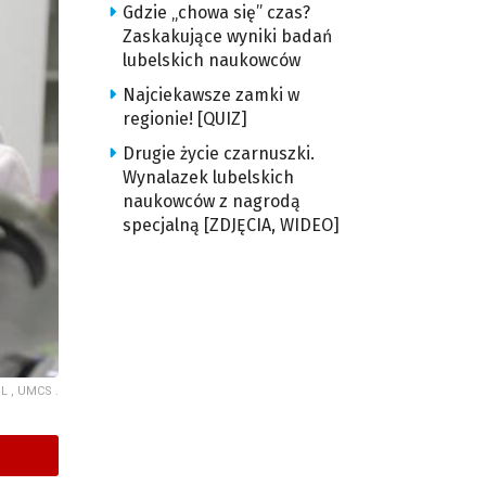
Gdzie „chowa się” czas?
Zaskakujące wyniki badań
lubelskich naukowców
Najciekawsze zamki w
regionie! [QUIZ]
Drugie życie czarnuszki.
Wynalazek lubelskich
naukowców z nagrodą
specjalną [ZDJĘCIA, WIDEO]
UL , UMCS .