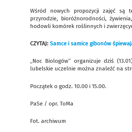
Wśród nowych propozycji zajęć są te
przyrodzie, bioróżnorodności, żywien
hodowli komórek roślinnych i zwierzęcy
CZYTAJ:
Samce i samice gibonów śpiewaj
„Noc Biologów” organizuje dziś (13.
lubelskie uczelnie można znaleźć na st
Początek o godz. 10.00 i 15.00.
PaSe / opr. ToMa
Fot. archiwum