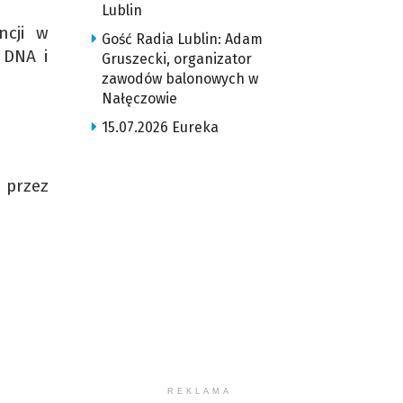
Lublin
ncji w
Gość Radia Lublin: Adam
 DNA i
Gruszecki, organizator
zawodów balonowych w
Nałęczowie
15.07.2026 Eureka
 przez
REKLAMA