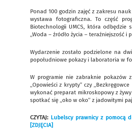
Ponad 100 godzin zajęć z zakresu nauk 
wystawa fotograficzna. To część pro
Biotechnologii UMCS, która odbędzie s
„Woda – źródło życia – teraźniejszość i p
Wydarzenie zostało podzielone na dwi
popołudniowe pokazy i laboratoria w fo
W programie nie zabraknie pokazów zna
„Opowieści z krypty” czy „Bezkręgowce 
wykonać preparat mikroskopowy z żyw
spotkać się „oko w oko” z jadowitymi pa
CZYTAJ:
Lubelscy prawnicy z pomocą dl
[ZDJĘCIA]