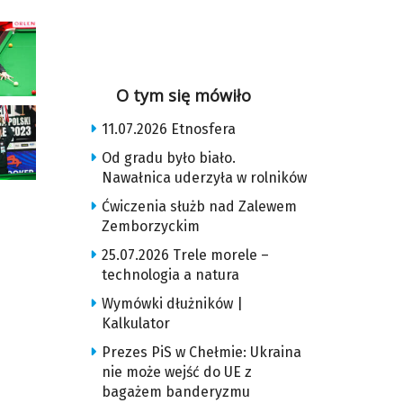
O tym się mówiło
11.07.2026 Etnosfera
Od gradu było biało.
Nawałnica uderzyła w rolników
Ćwiczenia służb nad Zalewem
Zemborzyckim
25.07.2026 Trele morele –
technologia a natura
Wymówki dłużników |
Kalkulator
Prezes PiS w Chełmie: Ukraina
nie może wejść do UE z
bagażem banderyzmu