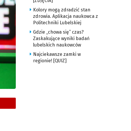
[ZDJĘCIA]
Kolory mogą zdradzić stan
zdrowia. Aplikacja naukowca z
Politechniki Lubelskiej
Gdzie „chowa się” czas?
Zaskakujące wyniki badań
lubelskich naukowców
Najciekawsze zamki w
regionie! [QUIZ]