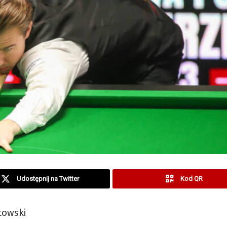
Udostępnij na Twitter
Kod QR
towski