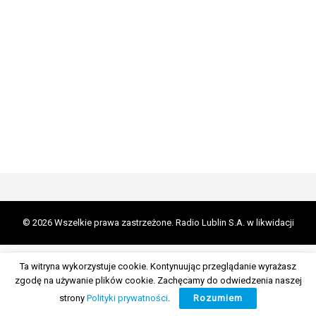
© 2026 Wszelkie prawa zastrzeżone. Radio Lublin S.A. w likwidacji
Ta witryna wykorzystuje cookie. Kontynuując przeglądanie wyrażasz
zgodę na używanie plików cookie. Zachęcamy do odwiedzenia naszej
strony
Polityki prywatności
.
Rozumiem