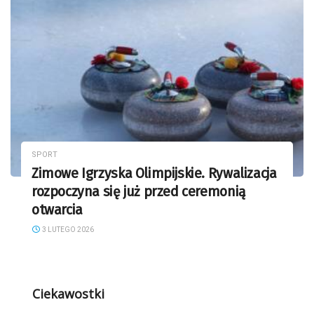
SPORT
Zimowe Igrzyska Olimpijskie. Rywalizacja
rozpoczyna się już przed ceremonią
otwarcia
3 LUTEGO 2026
Ciekawostki