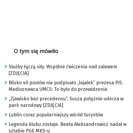
O tym się mówiło
Służby łączą siły. Wspólne ćwiczenia nad zalewem
[ZDJĘCIA]
Blisko 40 posłów nie podpisało „lojalek” prezesa PiS.
Medioznawca UMCS: To było do przewidzenia
„Zjawisko bez precedensu”. Susza potężnie uderza w
park narodowy [ZDJĘCIA]
Lublin coraz popularniejszy wśród turystów
Legenda klubu zostaje. Beata Aleksandrowicz nadal w
sztabie PGE MKS-u