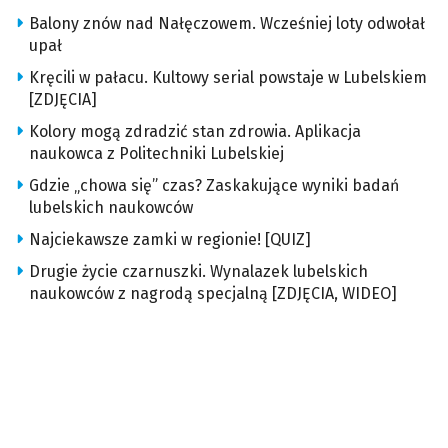
Balony znów nad Nałęczowem. Wcześniej loty odwołał
upał
Kręcili w pałacu. Kultowy serial powstaje w Lubelskiem
[ZDJĘCIA]
Kolory mogą zdradzić stan zdrowia. Aplikacja
naukowca z Politechniki Lubelskiej
Gdzie „chowa się” czas? Zaskakujące wyniki badań
lubelskich naukowców
Najciekawsze zamki w regionie! [QUIZ]
Drugie życie czarnuszki. Wynalazek lubelskich
naukowców z nagrodą specjalną [ZDJĘCIA, WIDEO]