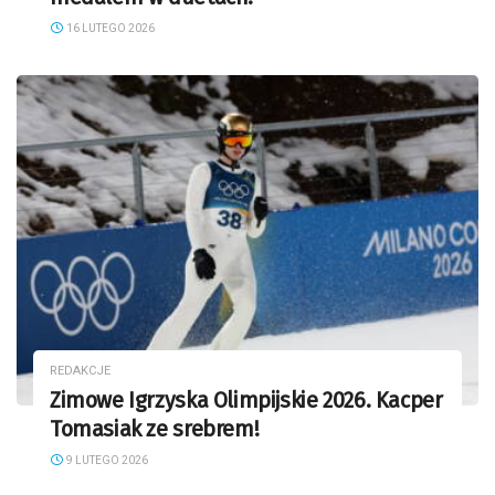
16 LUTEGO 2026
REDAKCJE
Zimowe Igrzyska Olimpijskie 2026. Kacper
Tomasiak ze srebrem!
9 LUTEGO 2026